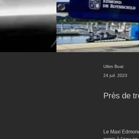
Ultim Boat
24 juil. 2023
Près de tr
Le Maxi Edmond 