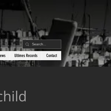
News
Ultimes Records
Contact
hild