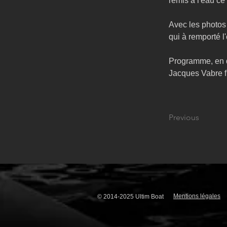
remis à l'eau ce 
Avec les photos 
qui à remporté 
Programme, en d
Jacques Vabre fi
Previous
Mentions légales
© 2014-2025 Ultim Boat