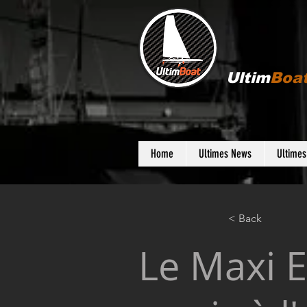
Ultim
Boa
Home
Ultimes News
Ultime
< Back
Le Maxi 