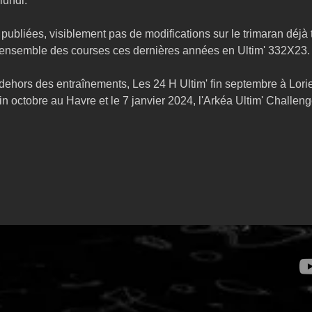
lundi.
publiées, visiblement pas de modifications sur le trimaran déjà t
l'ensemble des courses ces dernières années en Ultim' 332X23.
ehors des entraînements, Les 24 H Ultim' fin septembre à Lorie
n octobre au Havre et le 7 janvier 2024, l'Arkéa Ultim' Challeng