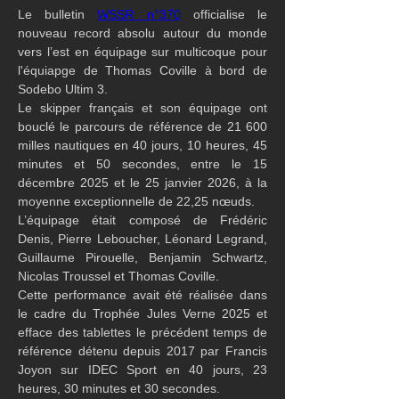
Le bulletin 
WSSR n°370
 officialise le 
nouveau record absolu autour du monde 
vers l’est en équipage sur multicoque pour  
l'équiapge de Thomas Coville à bord de 
Sodebo Ultim 3.
Le skipper français et son équipage ont 
bouclé le parcours de référence de 21 600 
milles nautiques en 40 jours, 10 heures, 45 
minutes et 50 secondes, entre le 15 
décembre 2025 et le 25 janvier 2026, à la 
moyenne exceptionnelle de 22,25 nœuds.
L’équipage était composé de Frédéric 
Denis, Pierre Leboucher, Léonard Legrand, 
Guillaume Pirouelle, Benjamin Schwartz, 
Nicolas Troussel et Thomas Coville.
Cette performance avait été réalisée dans 
le cadre du Trophée Jules Verne 2025 et 
efface des tablettes le précédent temps de 
référence détenu depuis 2017 par Francis 
Joyon sur IDEC Sport en 40 jours, 23 
heures, 30 minutes et 30 secondes.