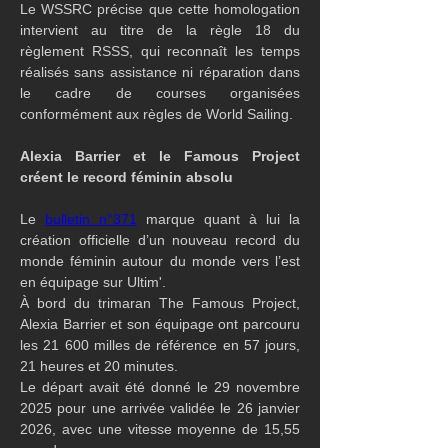
Le WSSRC précise que cette homologation 
intervient au titre de la règle 18 du 
règlement RSSS, qui reconnaît les temps 
réalisés sans assistance ni réparation dans 
le cadre de courses organisées 
conformément aux règles de World Sailing.
Alexia Barrier et le Famous Project 
créent le record féminin absolu
Le 
bulletin n°371
 marque quant à lui la 
création officielle d’un nouveau record du 
monde féminin autour du monde vers l’est 
en équipage sur Ultim'.
À bord du trimaran The Famous Project, 
Alexia Barrier et son équipage ont parcouru 
les 21 600 milles de référence en 57 jours, 
21 heures et 20 minutes.
Le départ avait été donné le 29 novembre 
2025 pour une arrivée validée le 26 janvier 
2026, avec une vitesse moyenne de 15,55 