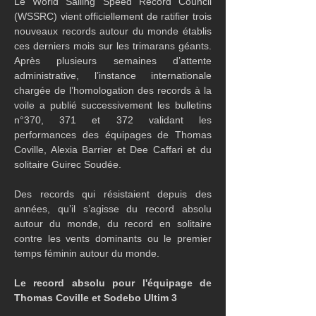
Le World Sailing Speed Record Council 
(WSSRC) vient officiellement de ratifier trois 
nouveaux records autour du monde établis 
ces derniers mois sur les trimarans géants. 
Après plusieurs semaines d’attente 
administrative, l’instance internationale 
chargée de l’homologation des records à la 
voile a publié successivement les bulletins 
n°370, 371 et 372 validant les 
performances des équipages de Thomas 
Coville, Alexia Barrier et Dee Caffari et du 
solitaire Guirec Soudée.
Des records qui résistaient depuis des 
années, qu’il s’agisse du record absolu 
autour du monde, du record en solitaire 
contre les vents dominants ou le premier 
temps féminin autour du monde.
Le record absolu pour l'équipage de 
Thomas Coville et Sodebo Ultim 3