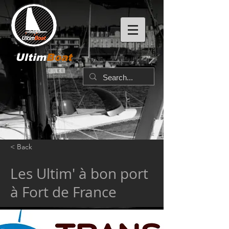
Ultim
Boat
< Back
Les Ultim' à bon port
à Fort de France