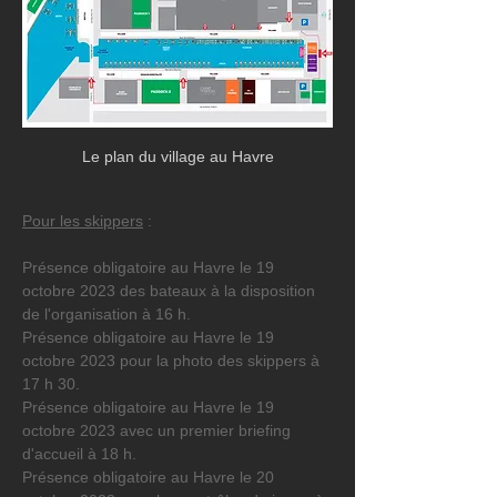
Le plan du village au Havre
Pour les skippers
 :
Présence obligatoire au Havre le 19 
octobre 2023 des bateaux à la disposition 
de l'organisation à 16 h.
Présence obligatoire au Havre le 19 
octobre 2023 pour la photo des skippers à 
17 h 30.
Présence obligatoire au Havre le 19 
octobre 2023 avec un premier briefing 
d'accueil à 18 h.
Présence obligatoire au Havre le 20 