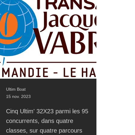
Ultim Boat
15 nov. 2023
Cinq Ultim' 32X23 parmi les 95
concurrents, dans quatre
classes, sur quatre parcours