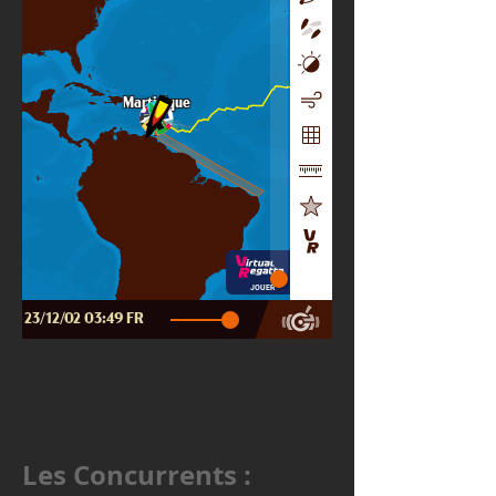
Les Concurrents :