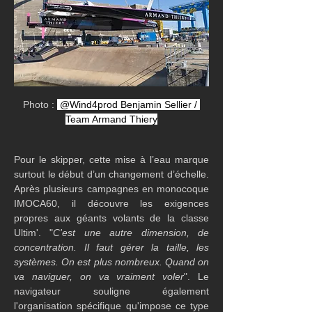
Photo : 
 @Wind4prod Benjamin Sellier / 
Team Armand Thiery
Pour le skipper, cette mise à l’eau marque 
surtout le début d’un changement d’échelle. 
Après plusieurs campagnes en monocoque 
IMOCA60, il découvre les exigences 
propres aux géants volants de la classe 
Ultim'. "
C'est une autre dimension, de 
concentration. Il faut gérer la taille, les 
systèmes. On est plus nombreux. Quand on 
va naviguer, on va vraiment voler
". Le 
navigateur souligne également 
l'organisation spécifique qu'impose ce type 