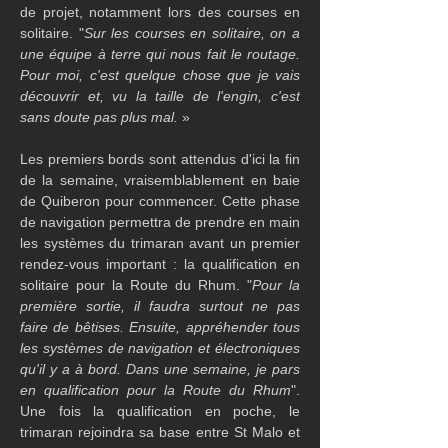
de projet, notamment lors des courses en 
solitaire. "
Sur les courses en solitaire, on a 
une équipe à terre qui nous fait le routage. 
Pour moi, c'est quelque chose que je vais 
découvrir et, vu la taille de l'engin, c'est 
sans doute pas plus mal.
 »
Les premiers bords sont attendus d'ici la fin 
de la semaine, vraisemblablement en baie 
de Quiberon pour commencer. Cette phase 
de navigation permettra de prendre en main 
les systèmes du trimaran avant un premier 
rendez-vous important : la qualification en 
solitaire pour la Route du Rhum. "
Pour la 
première sortie, il faudra surtout ne pas 
faire de bêtises. Ensuite, appréhender tous 
les systèmes de navigation et électroniques 
qu'il y a à bord. Dans une semaine, je pars 
en qualification pour la Route du Rhum
". 
Une fois la qualification en poche, le 
trimaran rejoindra sa base entre St Malo et 