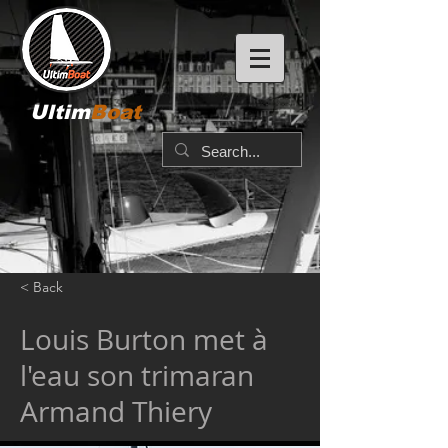
Ultim
Boat
< Back
Louis Burton met à
l'eau son trimaran
Armand Thiery