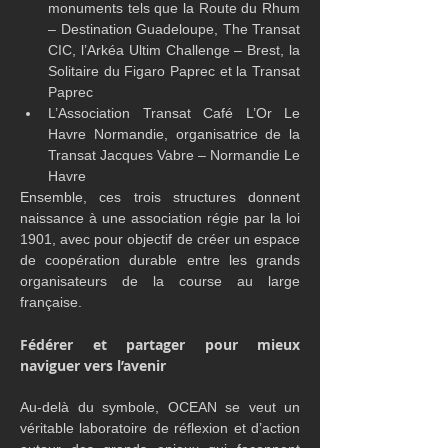
monuments tels que la Route du Rhum 
– Destination Guadeloupe, The Transat 
CIC, l’Arkéa Ultim Challenge – Brest, la 
Solitaire du Figaro Paprec et la Transat 
Paprec
L’Association Transat Café L’Or Le 
Havre Normandie, organisatrice de la 
Transat Jacques Vabre – Normandie Le 
Havre
Ensemble, ces trois structures donnent 
naissance à une association régie par la loi 
1901, avec pour objectif de créer un espace 
de coopération durable entre les grands 
organisateurs de la course au large 
française.
Fédérer et partager pour mieux 
naviguer vers l’avenir
Au-delà du symbole, OCEAN se veut un 
véritable laboratoire de réflexion et d’action 