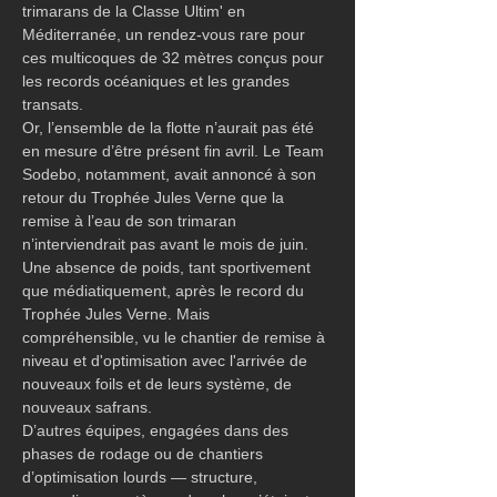
trimarans de la Classe Ultim' en 
Méditerranée, un rendez-vous rare pour 
ces multicoques de 32 mètres conçus pour 
les records océaniques et les grandes 
transats.
Or, l’ensemble de la flotte n’aurait pas été 
en mesure d’être présent fin avril. Le Team 
Sodebo, notamment, avait annoncé à son 
retour du Trophée Jules Verne que la 
remise à l’eau de son trimaran 
n’interviendrait pas avant le mois de juin. 
Une absence de poids, tant sportivement 
que médiatiquement, après le record du 
Trophée Jules Verne. Mais 
compréhensible, vu le chantier de remise à 
niveau et d'optimisation avec l'arrivée de 
nouveaux foils et de leurs système, de 
nouveaux safrans.
D’autres équipes, engagées dans des 
phases de rodage ou de chantiers 
d’optimisation lourds — structure, 