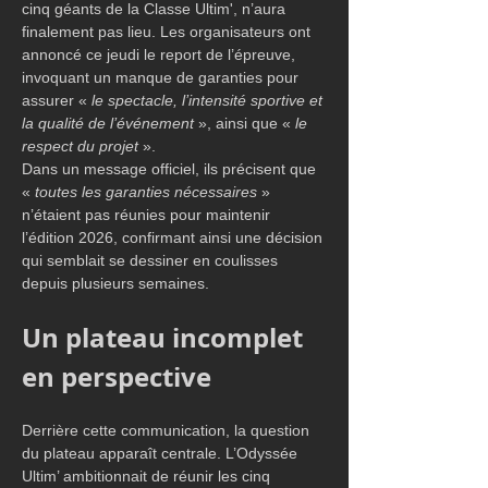
cinq géants de la Classe Ultim', n’aura 
finalement pas lieu. Les organisateurs ont 
annoncé ce jeudi le report de l’épreuve, 
invoquant un manque de garanties pour 
assurer « 
le spectacle, l’intensité sportive et 
la qualité de l’événement 
», ainsi que « 
le 
respect du projet
 ».
Dans un message officiel, ils précisent que 
«
 toutes les garanties nécessaires
 » 
n’étaient pas réunies pour maintenir 
l’édition 2026, confirmant ainsi une décision 
qui semblait se dessiner en coulisses 
depuis plusieurs semaines.
Un plateau incomplet 
en perspective
Derrière cette communication, la question 
du plateau apparaît centrale. L’Odyssée 
Ultim’ ambitionnait de réunir les cinq 