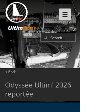
Ultim
Boat
< Back
Odyssée Ultim' 2026
reportée