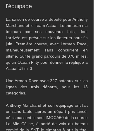
l'équipage
La saison de course a débuté pour Anthony 
Marchand et le Team Actual. Le trimaran n'a 
toujours pas ses nouveaux foils, dont 
l'arrivée est prévue sur les flotteurs pour fin 
juin. Première course, avec l'Armen Race, 
malheureusement sans concurrent en 
ultime. Sur le grand parcours de 370 milles, 
qu'un Ocean Fifty pour donner la réplique à 
Actual Ultim' 3.
Une Armen Race avec 227 bateaux sur les 
lignes des trois départs, pour les 13 
catégories.
Anthony Marchand et son équipage ont fait 
un sans faute, après un départ pris lancé, 
où ils passent le seul IMOCA60 de la course 
La Mie Câline, à porté de voix du bateau 
comité de la SNT, le trimaran à pris la tête, 