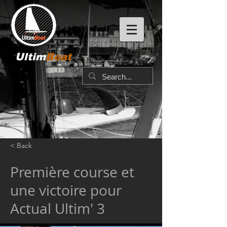
Ultim
Boat
< Back
Première course et
une victoire pour
Actual Ultim' 3