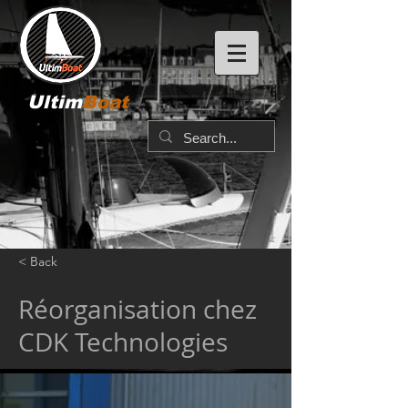
Ultim
Boat
< Back
Réorganisation chez
CDK Technologies