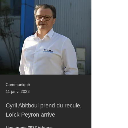
Communiqué
11 janv. 2023
Cyril Abitboul prend du recule,
Loïck Peyron arrive
Une année 2022 intense