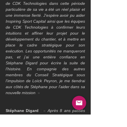
de CDK Technologies dans cette période 
particulière de sa vie a été un réel plaisir et 
une immense fierté. J’espère avoir pu aider 
Inspiring Sport Capital ainsi que les équipes 
de CDK Technologies à confirmer leurs 
intuitions et affiner leur projet pour le 
développement du chantier, et à mettre en 
place le cadre stratégique pour son 
exécution. Les opportunités ne manqueront 
pas, et j’ai une entière confiance en 
Stéphane Digard pour écrire la suite de 
l’histoire. En compagnie des autres 
membres du Conseil Stratégique sous 
l’impulsion de Loïck Peyron, je me tiendrai 
aux côtés de Stéphane pour l’aider dans sa 
nouvelle mission
. »
Stéphane Digard
 : « 
Après 8 ans passés 
aux côtés de Philippe Facque à faire 
évoluer CDK, l’arrivée de Cyril Abiteboul 