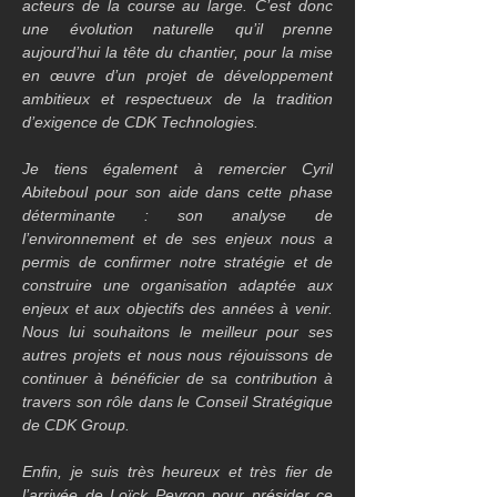
acteurs de la course au large. C’est donc 
une évolution naturelle qu’il prenne 
aujourd’hui la tête du chantier, pour la mise 
en œuvre d’un projet de développement 
ambitieux et respectueux de la tradition 
d’exigence de CDK Technologies.
Je tiens également à remercier Cyril 
Abiteboul pour son aide dans cette phase 
déterminante : son analyse de 
l’environnement et de ses enjeux nous a 
permis de confirmer notre stratégie et de 
construire une organisation adaptée aux 
enjeux et aux objectifs des années à venir. 
Nous lui souhaitons le meilleur pour ses 
autres projets et nous nous réjouissons de 
continuer à bénéficier de sa contribution à 
travers son rôle dans le Conseil Stratégique 
de CDK Group.
Enfin, je suis très heureux et très fier de 
l’arrivée de Loïck Peyron pour présider ce 