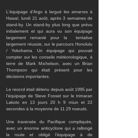
L'équipage d'Argo à largué les amarres à 
Hawaï, lundi 21 août, après 3 semaines de 
stand-by. Un stand-by plus long que prévu 
initialement et qui aura vu son équipage 
largement remanié pour la  tentative 
largement réussie, sur le parcours Honolulu 
/ Yokohama. Un équipage qui pouvait 
compter sur les conseils météorologique, à 
terre de Mark Michelson, avec un Brian 
Thompson qui était présent pour les 
décisions importantes.
Le reocrd était détenu depuis août 1995 par 
l'équipage de Steve Fosset sur le trimaran 
Lakoto en 13 jours 20 h 9 miun et 22 
secondes à la moyenne de 11.29 noeuds.
Une traversée du Pacifique compliquée, 
avec un énorme anticyclone qui a rallongé 
la route et obligé l'équipage à de 