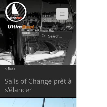
Ultim
Boat
< Back
Sails of Change prêt à
s'élancer