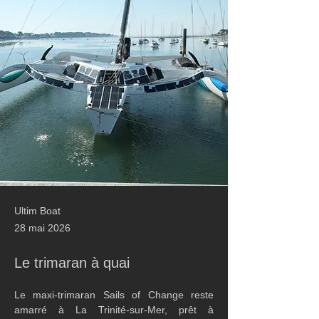
Ultim Boat
28 mai 2026
Le trimaran à quai
Le maxi-trimaran Sails of Change reste 
amarré à La Trinité-sur-Mer, prêt à 