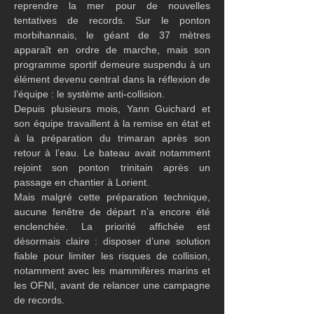
reprendre la mer pour de nouvelles 
tentatives de records. Sur le ponton 
morbihannais, le géant de 37 mètres 
apparaît en ordre de marche, mais son 
programme sportif demeure suspendu à un 
élément devenu central dans la réflexion de 
l’équipe : le système anti-collision.
Depuis plusieurs mois, Yann Guichard et 
son équipe travaillent à la remise en état et 
à la préparation du trimaran après son 
retour à l’eau. Le bateau avait notamment 
rejoint son ponton trinitain après un 
passage en chantier à Lorient.
Mais malgré cette préparation technique, 
aucune fenêtre de départ n’a encore été 
enclenchée. La priorité affichée est 
désormais claire : disposer d’une solution 
fiable pour limiter les risques de collision, 
notamment avec les mammifères marins et 
les OFNI, avant de relancer une campagne 
de records.