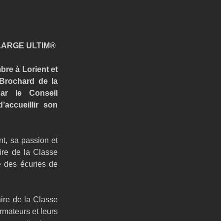
LARGE ULTIM®
e à Lorient et 
Brochard de la 
r le Conseil 
ccueillir son 
, sa passion et 
re de la Classe 
 des écuries de 
ire de la Classe 
mateurs et leurs 