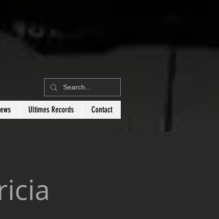
News
Ultimes Records
Contact
icia