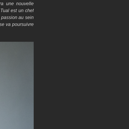
ra une nouvelle 
ual est un chef 
 passion au sein 
sse va poursuivre 