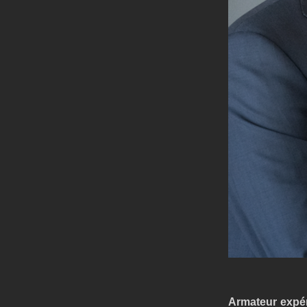
Armateur expér