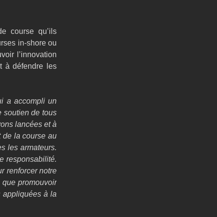
e course qu’ils 
rses in-shore ou 
oir l’innovation 
 à défendre les 
i a accompli un 
e soutien de tous 
ons lancées et à 
de la course au 
 les armateurs. 
 responsabilité. 
 renforcer notre 
i que promouvoir 
appliquées à la 