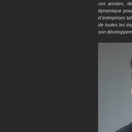
ces années, de 
dynamique pour 
d’entreprises ta
de toutes les éq
son développem