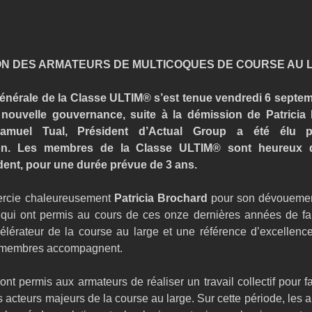
ON DES ARMATEURS DE MULTICOQUES DE COURSE AU 
nérale de la Classe ULTIM® s’est tenue vendredi 6 septembr
ouvelle gouvernance, suite à la démission de Patricia 
Samuel Tual, Président d’Actual Group a été élu pa
ion. Les membres de la Classe ULTIM® sont heureux d’a
ent, pour une durée prévue de 3 ans.
ercie chaleureusement 
Patricia Brochard 
pour son dévouement
 qui ont permis au cours de ces onze dernières années de fai
érateur de la course au large et une référence d’excellence
 membres accompagnent.
t permis aux armateurs de réaliser un travail collectif pour fa
acteurs majeurs de la course au large. Sur cette période, les ar