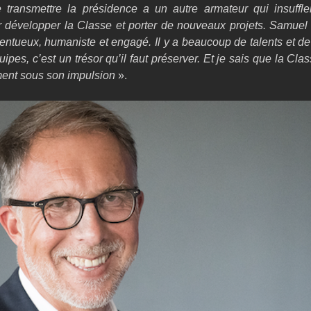
transmettre la présidence a un autre armateur qui insuffle
développer la Classe et porter de nouveaux projets. Samuel T
lentueux, humaniste et engagé. Il y a beaucoup de talents et de
uipes, c’est un trésor qu’il faut préserver. Et je sais que la Cla
ent sous son impulsion
 ».