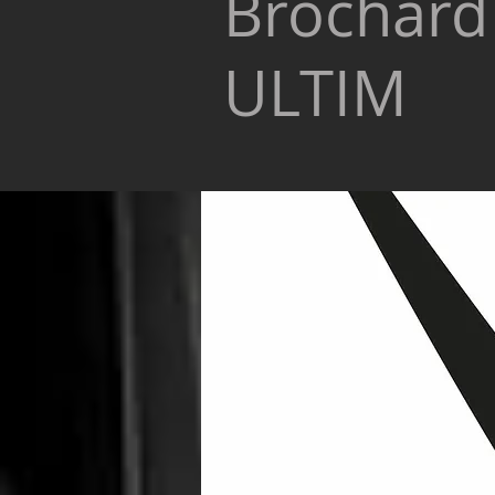
Brochard 
ULTIM