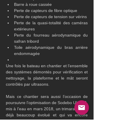
Barre à roue cassée
Perte de capteurs de fibre optique
Perte de capteurs de tension sur vérins
Perte de la quasi-totalité des caméras 
extérieures
Perte du fourreau aérodynamique du 
safran tribord
Toile aérodynamique du bras arrière 
endommagée
Une fois le bateau en chantier et l’ensemble 
des systèmes démontés pour vérification et 
nettoyage, la plateforme et le mât seront 
contrôlés par ultrasons.
Mais ce chantier sera aussi l’occasion de 
poursuivre l’optimisation de Sodebo Ultim’ 3, 
mis à l’eau en mars 2018, un trimaran qui a 
déjà beaucoup évolué et qui va encore 
progresser après pas moins de onze 
transats ou courses atlantiques, deux tours 