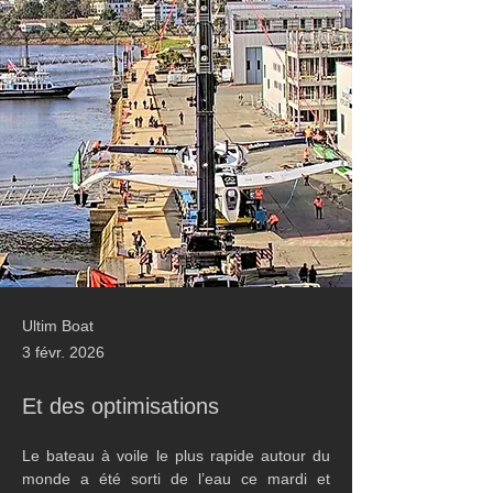
Ultim Boat
3 févr. 2026
Et des optimisations
Le bateau à voile le plus rapide autour du 
monde a été sorti de l’eau ce mardi et 