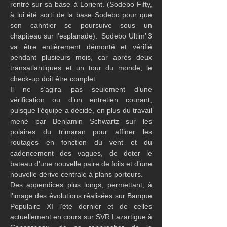
rentré sur sa base à Lorient. (Sodebo Fifty, 
à lui été sorti de la base Sodebo pour que 
son cahntier se poursuive sous un 
chapiteau sur l'esplanade).  Sodebo Ultim’ 3 
va être entièrement démonté et vérifié 
pendant plusieurs mois, car après deux 
transatlantiques et un tour du monde, le 
check-up doit être complet.
Il ne s’agira pas seulement d’une 
vérification ou d’un entretien courant, 
puisque l’équipe a décidé, en plus du travail 
mené par Benjamin Schwartz sur les 
polaires du trimaran pour affiner les 
routages en fonction du vent et du 
cadencement des vagues, de doter le 
bateau d’une nouvelle paire de foils et d’une 
nouvelle dérive centrale à plans porteurs.
Des appendices plus longs, permettant, à 
l’image des évolutions réalisées sur Banque 
Populaire XI l’été dernier et de celles 
actuellement en cours sur SVR Lazartigue à 