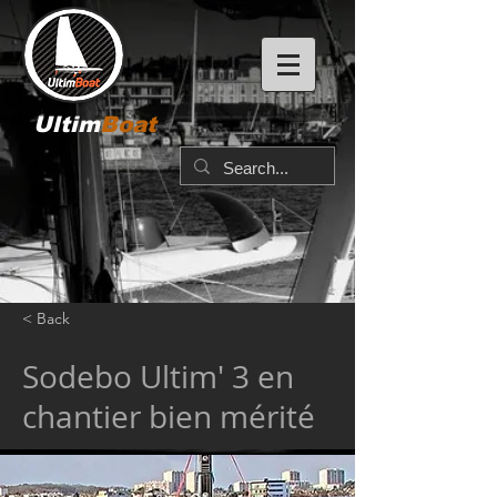
Ultim
Boat
< Back
Sodebo Ultim' 3 en
chantier bien mérité