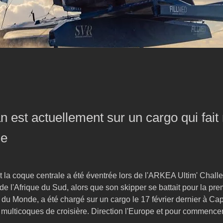
n est actuellement sur un cargo qui fait
ne
t la coque centrale a été éventrée lors de l'ARKEA Ultim' Chall
 de l'Afrique du Sud, alors que son skipper se battait pour la pr
 du Monde, a été chargé sur un cargo le 17 février dernier à C
 multicoques de croisière. Direction l'Europe et pour commencer