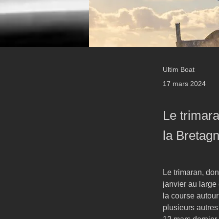
Ultim Boat
17 mars 2024
Le trimara
la Bretag
Le trimaran, don
janvier au large
la course autour
plusieurs autres