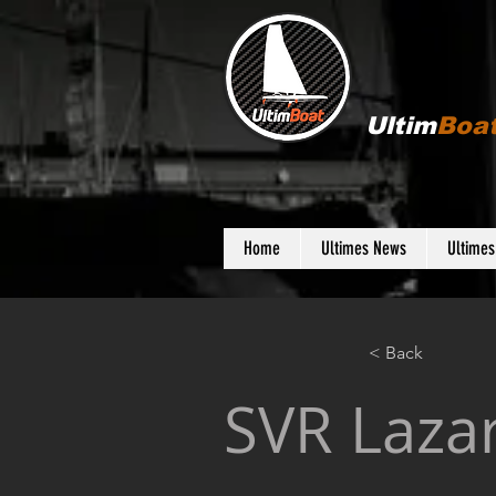
Ultim
Boa
Home
Ultimes News
Ultime
< Back
SVR Lazar