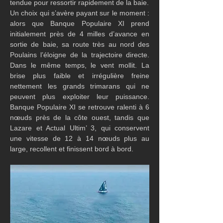
tendue pour ressortir rapidement de la baie.
Un choix qui s’avère payant sur le moment : 
alors que Banque Populaire XI prend 
initialement près de 4 milles d’avance en 
sortie de baie, sa route très au nord des 
Poulains l’éloigne de la trajectoire directe. 
Dans le même temps, le vent mollit. La 
brise plus faible et irrégulière freine 
nettement les grands trimarans qui ne 
peuvent plus exploiter leur puissance. 
Banque Populaire XI se retrouve ralenti à 6 
nœuds près de la côte ouest, tandis que 
Lazare et Actual Ultim’ 3, qui conservent 
une vitesse de 12 à 14 nœuds plus au 
large, recollent et finissent bord à bord.