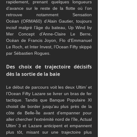
rapidement, prenant quelques longueurs 
d’avance sur le reste de la flotte où l’on 
retrouve notamment Sensation 
Océan (ORMA60) d’Alain Gautier, toujours 
incisif malgré l’âge du bateau, Up Wind by 
Mer Concept d’Anne-Claire Le Berre, 
Océan de Francis Joyon, Flo d'Emmanuel 
Le Roch, et Inter Invest, l’Ocean Fifty skippé 
par Sébastien Rogues.
Des choix de trajectoire décisifs 
dès la sortie de la baie
Le début de parcours voit les deux Ultim’ et 
l’Ocean Fifty Lazare se livrer un bras de fer 
tactique. Tandis que Banque Populaire XI 
choisit de border jusqu’au plus près de la 
côte de Belle-Île avant d’empanner pour 
aller chercher l’extrémité nord de l’île, Actual 
Ultim’ 3 et Lazare anticipent et empannent 
plus tôt, misant sur une trajectoire plus 