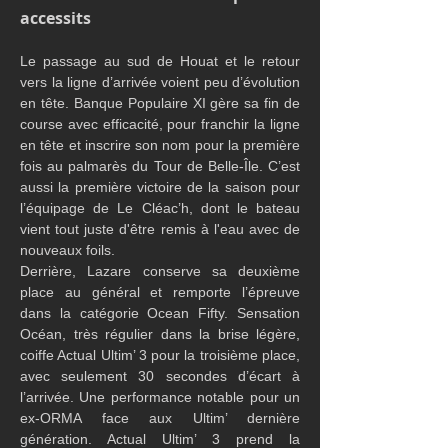
accessits
Le passage au sud de Houat et le retour 
vers la ligne d’arrivée voient peu d’évolution 
en tête. Banque Populaire XI gère sa fin de 
course avec efficacité, pour franchir la ligne 
en tête et inscrire son nom pour la première 
fois au palmarès du Tour de Belle-Île. C’est 
aussi la première victoire de la saison pour 
l’équipage de Le Cléac’h, dont le bateau 
vient tout juste d'être remis à l'eau avec de 
nouveaux foils.
Derrière, Lazare conserve sa deuxième 
place au général et remporte l’épreuve 
dans la catégorie Ocean Fifty. Sensation 
Océan, très régulier dans la brise légère, 
coiffe Actual Ultim’ 3 pour la troisième place, 
avec seulement 30 secondes d’écart à 
l’arrivée. Une performance notable pour un 
ex-ORMA face aux Ultim’ dernière 
génération. Actual Ultim’ 3 prend la 