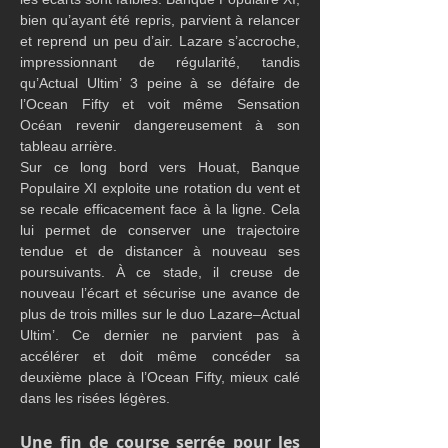
bien qu’ayant été repris, parvient à relancer 
et reprend un peu d’air. Lazare s’accroche, 
impressionnant de régularité, tandis 
qu’Actual Ultim’ 3 peine à se défaire de 
l’Ocean Fifty et voit même Sensation 
Océan revenir dangereusement à son 
tableau arrière.
Sur ce long bord vers Houat, Banque 
Populaire XI exploite une rotation du vent et 
se recale efficacement face à la ligne. Cela 
lui permet de conserver une trajectoire 
tendue et de distancer à nouveau ses 
poursuivants. À ce stade, il creuse de 
nouveau l’écart et sécurise une avance de 
plus de trois milles sur le duo Lazare–Actual 
Ultim’. Ce dernier ne parvient pas à 
accélérer et doit même concéder sa 
deuxième place à l’Ocean Fifty, mieux calé 
dans les risées légères.
Une fin de course serrée pour les 