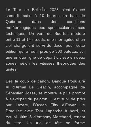
Le Tour de Belle-Île 2025 s’est élancé 
samedi matin à 10 heures en baie de 
Quiberon dans des conditions 
météorologiques peu spectaculaires mais 
techniques. Un vent de Sud-Est modéré 
entre 11 et 14 nœuds, une mer agitée et un 
ciel chargé ont servi de décor pour cette 
édition qui a réuni près de 300 bateaux sur 
une unique ligne de départ divisée en deux 
zones, selon les vitesses théoriques des 
unités.
Dès le coup de canon, Banque Populaire 
XI d’Armel Le Cléac’h, accompagné de 
Sébastien Josse, se montre le plus prompt 
à s’extirper du peloton. Il est suivi de près 
par Lazare, l’Ocean Fifty d’Erwan Le 
Draoulec avec Tom Laperche à bord, et 
Actual Ultim’ 3 d’Anthony Marchand, tenant 
du titre. Un trio de tête se forme 