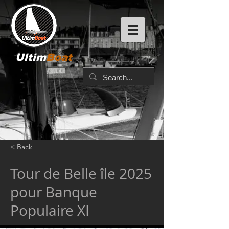
Ultim
Boat
< Back
Tour de Belle île 2025
pour Banque
Populaire XI