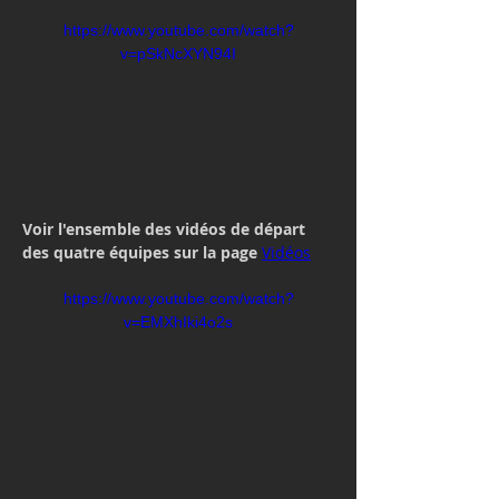
https://www.youtube.com/watch?
v=pSkNcXYN94I
Voir l'ensemble des vidéos de départ 
des quatre équipes sur la page 
Vidéos
https://www.youtube.com/watch?
v=EMXhIki4o2s