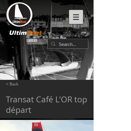
Ultim
Boat
< Back
Transat Café L'OR top
départ