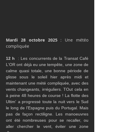
Mardi 28 octobre 2025
 : Une météo 
compliquée
12 h
  : Les concurrents de la Transat Café 
L'OR ont déjà eu une tempête, une zone de 
calme quasi totale, une bonne période de 
glisse sous le soleil hier après midi et 
maintenant une mété compliquée, avec des 
vents changeants, irréguliers. TOut cela en 
à peine 48 heures de course ! La flotte des 
Ultim' a progressé toute la nuit vers le Sud 
le long de l'Espagne puis du Portugal. Mais 
pas de façon rectiligne. Les manoeuvres 
ont été nombreuses pour se recaller, ou 
aller chercher le vent, éviter une zone 