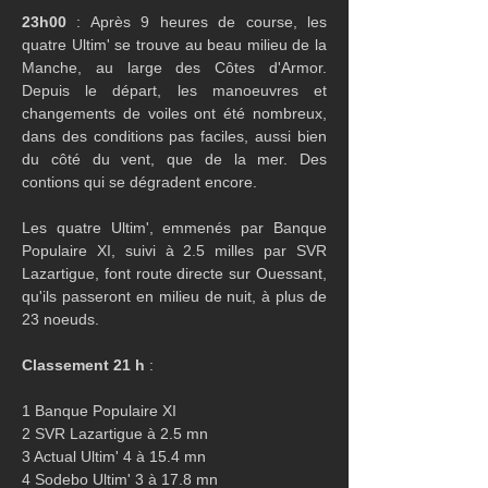
23h00
 : Après 9 heures de course, les 
quatre Ultim' se trouve au beau milieu de la 
Manche, au large des Côtes d'Armor. 
Depuis le départ, les manoeuvres et 
changements de voiles ont été nombreux, 
dans des conditions pas faciles, aussi bien 
du côté du vent, que de la mer. Des 
contions qui se dégradent encore.
Les quatre Ultim', emmenés par Banque 
Populaire XI, suivi à 2.5 milles par SVR 
Lazartigue, font route directe sur Ouessant, 
qu'ils passeront en milieu de nuit, à plus de 
23 noeuds.
Classement 21 h 
:
1 Banque Populaire XI
2 SVR Lazartigue à 2.5 mn
3 Actual Ultim' 4 à 15.4 mn
4 Sodebo Ultim' 3 à 17.8 mn