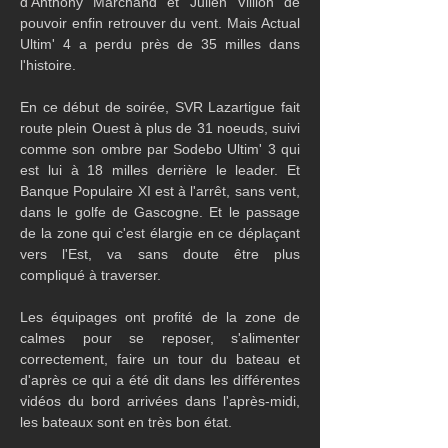
d'Anthony Marchand et Julien Villion de 
pouvoir enfin retrouver du vent. Mais Actual 
Ultim' 4 a perdu près de 35 milles dans 
l'histoire. 
En ce début de soirée, SVR Lazartigue fait 
route plein Ouest à plus de 31 noeuds, suivi 
comme son ombre par Sodebo Ultim' 3 qui 
est lui à 18 milles derrière le leader. Et 
Banque Populaire XI est à l'arrêt, sans vent, 
dans le golfe de Gascogne. Et le passage 
de la zone qui c'est élargie en ce déplaçant 
vers l'Est, va sans doute être plus 
compliqué à traverser.
Les équipages ont profité de la zone de 
calmes pour se reposer, s'alimenter 
correctement, faire un tour du bateau et 
d'après ce qui a été dit dans les différentes 
vidéos du bord arrivées dans l'après-midi, 
les bateaux sont en très bon état.