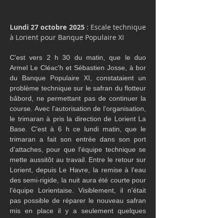
Lundi 27 octobre 2025
 : Escale technique 
à Lorient pour Banque Populaire XI
C'est vers 2 h 30 du matin, que le duo 
Armel Le Cléac'h et Sébastien Josse, à bor 
du Banque Populaire XI, constataient un 
problème technique sur le safran du flotteur 
bâbord, ne permettant pas de continuer la 
course. Avec l'autorisation de l'organisation, 
le trimaran à pris la direction de Lorient La 
Base. C'est à 6 h ce lundi matin, que le 
trimaran a fait son entrée dans son port 
d'attaches, pour que l'équipe technique se 
mette aussitôt au travail. Entre le retour sur 
Lorient, depuis Le Havre, la remise à l'eau 
des semi-rigide, la nuit aura été courte pour 
l'équipe Lorientaise. Visiblement, il n'était 
pas possible de réparer le nouveau safran 
mis en place il y a seulement quelques 