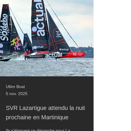
Ultim Boat
5 nov. 2025
SVR Lazartigue attendu la nuit
prochaine en Martinique
Ils s'élancent ce dimanche pour La 