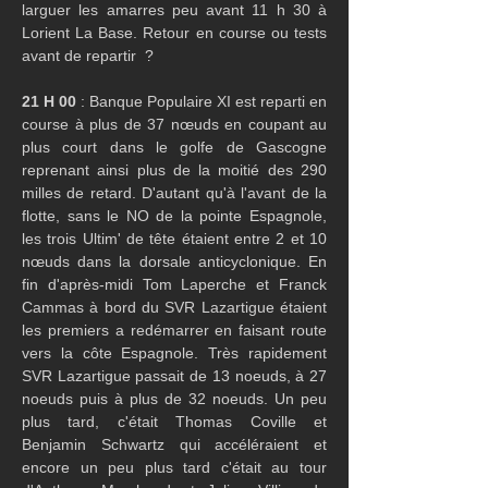
larguer les amarres peu avant 11 h 30 à 
Lorient La Base. Retour en course ou tests 
avant de repartir  ?
21 H 00
 : Banque Populaire XI est reparti en 
course à plus de 37 nœuds en coupant au 
plus court dans le golfe de Gascogne 
reprenant ainsi plus de la moitié des 290 
milles de retard. D'autant qu'à l'avant de la 
flotte, sans le NO de la pointe Espagnole, 
les trois Ultim' de tête étaient entre 2 et 10 
nœuds dans la dorsale anticyclonique. En 
fin d'après-midi Tom Laperche et Franck 
Cammas à bord du SVR Lazartigue étaient 
les premiers a redémarrer en faisant route 
vers la côte Espagnole. Très rapidement 
SVR Lazartigue passait de 13 noeuds, à 27 
noeuds puis à plus de 32 noeuds. Un peu 
plus tard, c'était Thomas Coville et 
Benjamin Schwartz qui accéléraient et 
encore un peu plus tard c'était au tour 