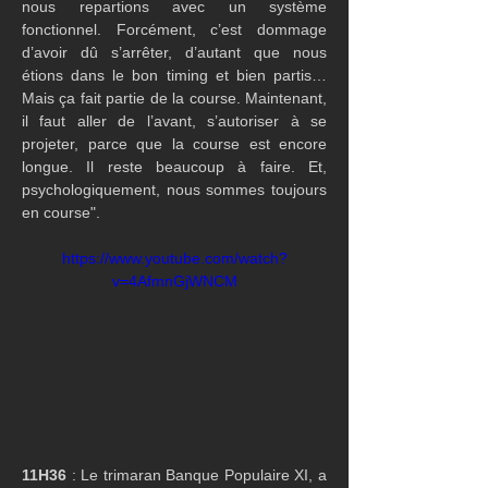
nous repartions avec un système 
fonctionnel. Forcément, c’est dommage 
d’avoir dû s’arrêter, d’autant que nous 
étions dans le bon timing et bien partis… 
Mais ça fait partie de la course. Maintenant, 
il faut aller de l’avant, s’autoriser à se 
projeter, parce que la course est encore 
longue. Il reste beaucoup à faire. Et, 
psychologiquement, nous sommes toujours 
en course".
https://www.youtube.com/watch?
v=4AfmnGjWNCM
11H36
 : Le trimaran Banque Populaire XI, a 