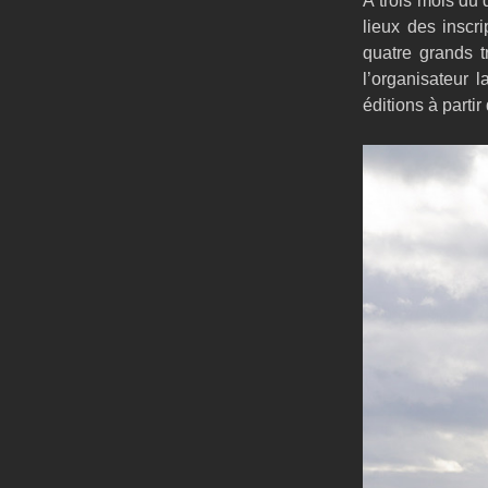
À trois mois du 
lieux des inscri
quatre grands 
l’organisateur 
éditions à partir