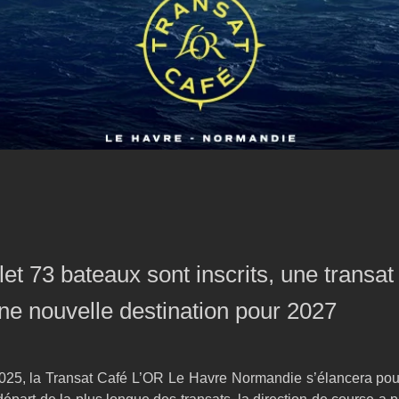
llet 73 bateaux sont inscrits, une transat
ne nouvelle destination pour 2027
025, la Transat Café L’OR Le Havre Normandie s’élancera pour 