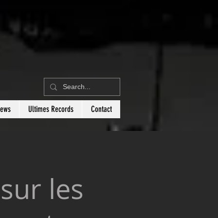
News
Ultimes Records
Contact
sur les