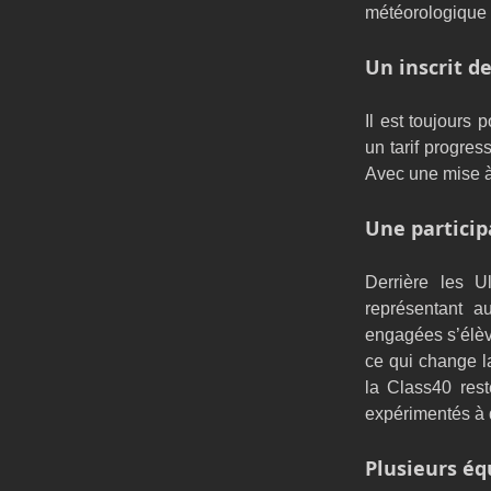
météorologique d
Un inscrit d
Il est toujours 
un tarif progress
Avec une mise à 
Une particip
Derrière les U
représentant a
engagées s’élève
ce qui change l
la Class40 rest
expérimentés à 
Plusieurs équ