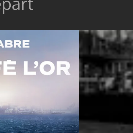
épart