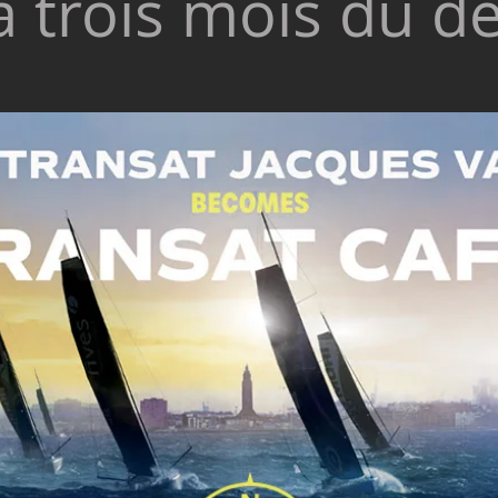
 trois mois du d