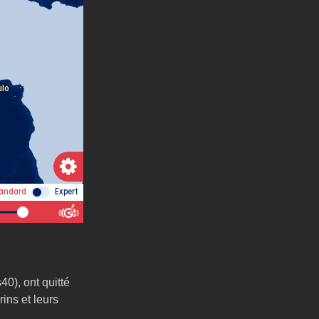
0), ont quitté 
ins et leurs 