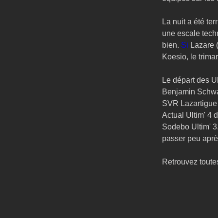
La nuit a été ter
une escale techn
bien.
 Si
 Lazare (
Koesio, le trima
Le départ des U
Benjamin Schwart
SVR Lazartigue 
Actual Ultim' 4 
Sodebo Ultim' 3.
passer peu aprè
Retrouvez toute