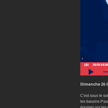
Dimanche 26 O
C'est sous le so
les bassins Paul
équipes sur les 