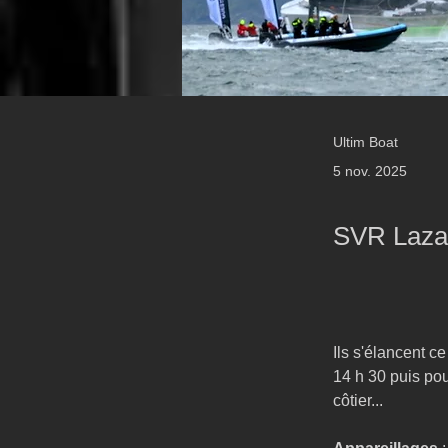
Ultim Boat
5 nov. 2025
SVR Lazar
Ils s'élancent c
14 h 30 puis po
côtier...