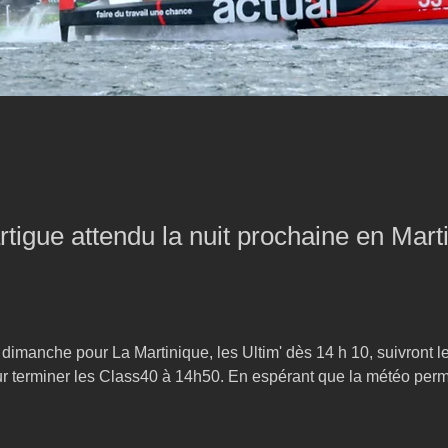
tigue attendu la nuit prochaine en Mart
e dimanche pour La Martinique, les Ultim' dès 14 h 10, suivront
ur terminer les Class40 à 14h50. En espérant que la météo perme