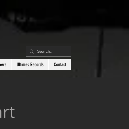
News
Ultimes Records
Contact
rt