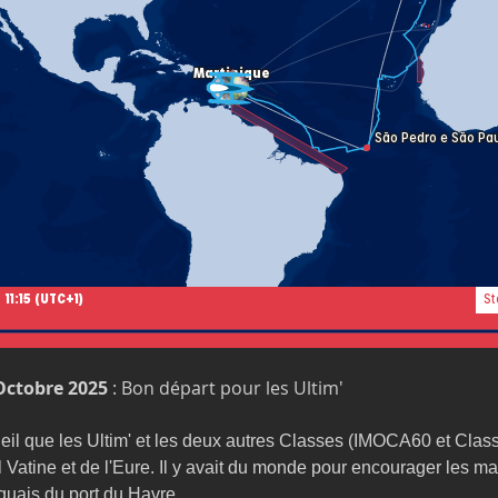
ctobre 2025
 : Bon départ pour les Ultim'
leil que les Ultim' et les deux autres Classes (IMOCA60 et Class4
 Vatine et de l'Eure. Il y avait du monde pour encourager les mar
quais du port du Havre..