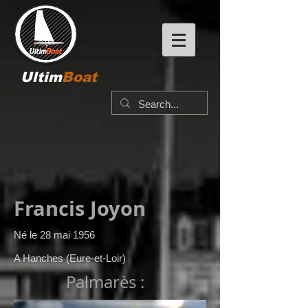
Ultim
Boat
Francis Joyon
Né le 28 mai 1956
A Hanches (Eure-et-Loir)
Palmarès :