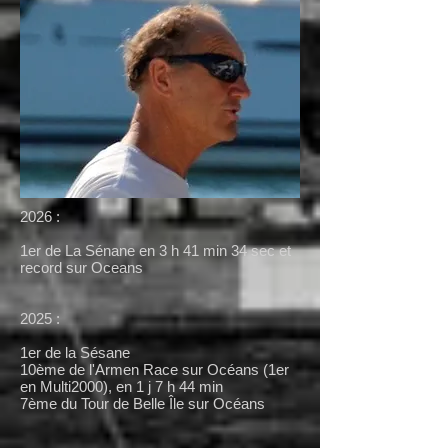
2026 :
1er de La Sénane en 3 h 41 min 34 sec et
record sur Oceans
2025 :
1er de la Sésane
10ème de l'Armen Race sur Océans (1er
en Multi2000), en 1 j 7 h 44 min
7ème du Tour de Belle Île sur Océans