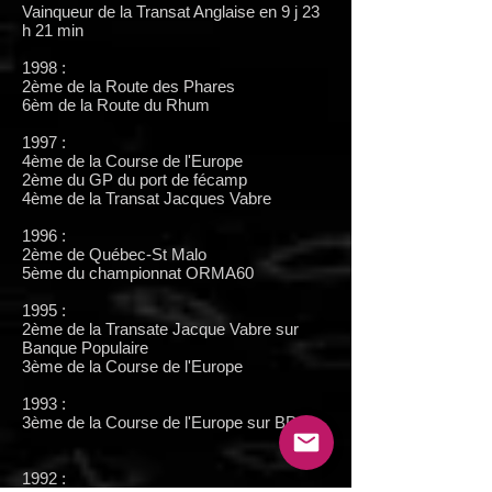
Vainqueur de la Transat Anglaise en 9 j 23
h 21 min
1998 :
2ème de la Route des Phares
6èm de la Route du Rhum
1997 :
4ème de la Course de l'Europe
2ème du GP du port de fécamp
4ème de la Transat Jacques Vabre
1996 :
2ème de Québec-St Malo
5ème du championnat ORMA60
1995 :
2ème de la Transate Jacque Vabre sur
Banque Populaire
3ème de la Course de l'Europe
1993 :
3ème de la Course de l'Europe sur BPO
1992 :