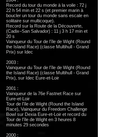
Record du tour du monde à la voile : 72 j
22 h 54 min et 22 s (et premier marin à
boucler un tour du monde sans escale en
solitaire sur multicoque).
Record sur la Route de la Découverte,
(Cadix–San Salvador) : 11 j 3 h 17 min et
20 s
Vainqueur du Tour de l'île de Wight (Round
the Island Race) (classe Multihull - Grand
Prix) sur Idec
2003 :
Vainqueur du Tour de l'île de Wight (Round
the Island Race) (classe Multihull - Grand
Prix), sur Idec Eure-et-Loir
2001 :
Vainqueur de la 76e Fastnet Race sur
Eure-et-Loir
Tour de l'île de Wight (Round the Island
Race), Vainqueur du Freedom Challenge
Bowl sur Dexia Eure-et-Loir et record du
Tour de l'île de Wight en 3 heures 8
minutes 29 secondes
2000 :