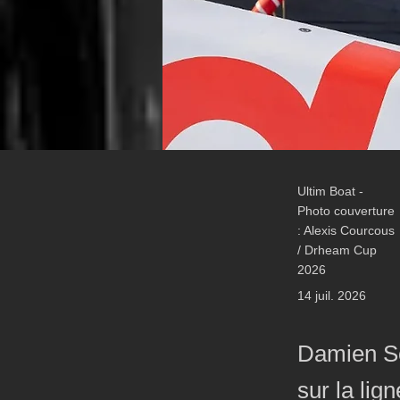
Ultim Boat -
Photo couverture
: Alexis Courcous
/ Drheam Cup
2026
14 juil. 2026
Damien Se
sur la lign