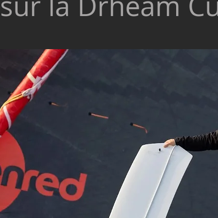
 sur la Drheam C