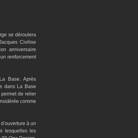
ge se déroulera 
Jacques Civilise 
n anniversaire 
un renforcement 
 La Base. Après 
gée dans La Base 
permet de relier 
considérée comme 
'ouverture à un 
 lesquelles les 