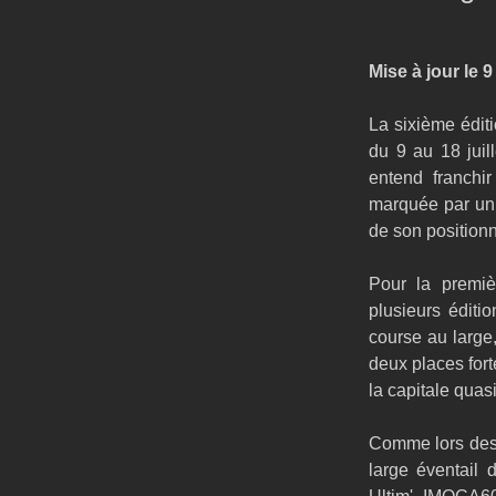
Mise à jour le 9 
La sixième édit
du 9 au 18 juil
entend franchi
marquée par un 
de son position
Pour la premiè
plusieurs éditi
course au large,
deux places fort
la capitale quas
Comme lors des 
large éventail 