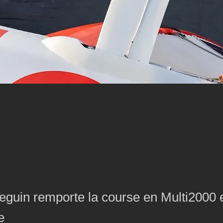
guin remporte la course en Multi2000 
e