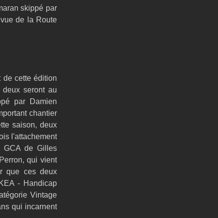
maran skippé par 
 vue de la Route 
de cette édition 
 deux seront au 
ppé par Damien 
portant chantier 
te saison, deux 
is l'attachement 
 GCA de Gilles 
erron, qui vient 
ter que ces deux 
KEA - Handicap 
tégorie Vintage 
ns qui incarnent 