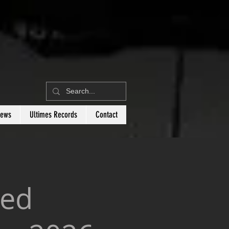
News
Ultimes Records
Contact
red