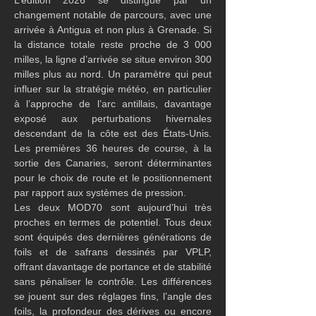
L’édition 2026 se distingue par un 
changement notable de parcours, avec une 
arrivée à Antigua et non plus à Grenade. Si 
la distance totale reste proche de 3 000 
milles, la ligne d’arrivée se situe environ 300 
milles plus au nord. Un paramètre qui peut 
influer sur la stratégie météo, en particulier 
à l’approche de l’arc antillais, davantage 
exposé aux perturbations hivernales 
descendant de la côte est des États-Unis. 
Les premières 36 heures de course, à la 
sortie des Canaries, seront déterminantes 
pour le choix de route et le positionnement 
par rapport aux systèmes de pression.
Les deux MOD70 sont aujourd’hui très 
proches en termes de potentiel. Tous deux 
sont équipés des dernières générations de 
foils et de safrans dessinés par VPLP, 
offrant davantage de portance et de stabilité 
sans pénaliser le contrôle. Les différences 
se jouent sur des réglages fins, l’angle des 
foils, la profondeur des dérives ou encore 