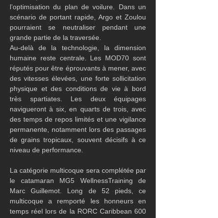
l’optimisation du plan de voilure. Dans un 
scénario de portant rapide, Argo et Zoulou 
pourraient se neutraliser pendant une 
grande partie de la traversée.
Au-delà de la technologie, la dimension 
humaine reste centrale. Les MOD70 sont 
réputés pour être éprouvants à mener, avec 
des vitesses élevées, une forte sollicitation 
physique et des conditions de vie à bord 
très spartiates. Les deux équipages 
navigueront à six, en quarts de trois, avec 
des temps de repos limités et une vigilance 
permanente, notamment lors des passages 
de grains tropicaux, souvent décisifs à ce 
niveau de performance.
La catégorie multicoque sera complétée par 
le catamaran MG5 WellnessTraining de 
Marc Guillemot. Long de 52 pieds, ce 
multicoque a remporté les honneurs en 
temps réel lors de la RORC Caribbean 600 