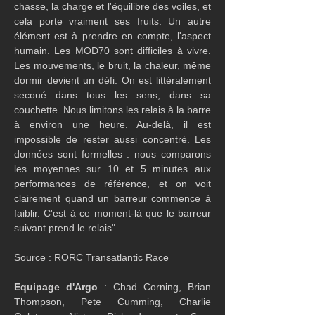
chasse, la charge et l'équilibre des voiles, et 
cela porte vraiment ses fruits. Un autre 
élément est à prendre en compte, l'aspect 
humain. Les MOD70 sont difficiles à vivre. 
Les mouvements, le bruit, la chaleur, même 
dormir devient un défi. On est littéralement 
secoué dans tous les sens, dans sa 
couchette. Nous limitons les relais à la barre 
à environ une heure. Au-delà, il est 
impossible de rester aussi concentré. Les  
données sont formelles : nous comparons 
les moyennes sur 10 et 5 minutes aux 
performances de référence, et on voit 
clairement quand un barreur commence à 
faiblir. C'est à ce moment-là que le barreur 
suivant prend le relais".
Source : RORC Transatlantic Race
Equipage d'Argo
 : Chad Corning, Brian 
Thompson, Pete Cumming, Charlie 