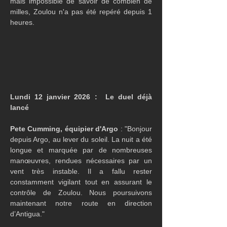
mais impossible de savoir de combien de 
milles, Zoulou n'a pas été repéré depuis 1 
heures.
Lundi 12 janvier 2026 :  Le duel déjà 
lancé
Pete Cumming, équipier d'Argo
 : "Bonjour 
depuis Argo, au lever du soleil. La nuit a été 
longue et marquée par de nombreuses 
manœuvres, rendues nécessaires par un 
vent très instable. Il a fallu rester 
constamment vigilant tout en assurant le 
contrôle de Zoulou. Nous poursuivons 
maintenant notre route en direction 
d’Antigua."