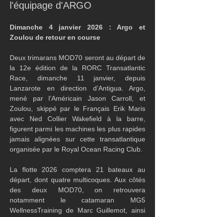
l'équipage d'ARGO
Dimanche 4 janvier 2026 : Argo et 
Zoulou de retour en course
Deux trimarans MOD70 seront au départ de 
la 12e édition de la RORC Transatlantic 
Race, dimanche 11 janvier, depuis 
Lanzarote en direction d’Antigua. Argo, 
mené par l’Américain Jason Carroll, et 
Zoulou, skippé par le Français Erik Maris 
avec Ned Collier Wakefield à la barre, 
figurent parmi les machines les plus rapides 
jamais alignées sur cette transatlantique 
organisée par le Royal Ocean Racing Club.
La flotte 2026 comptera 21 bateaux au 
départ, dont quatre multicoques. Aux côtés 
des deux MOD70, on retrouvera 
notamment le catamaran MG5 
WellnessTraining de Marc Guillemot, ainsi 