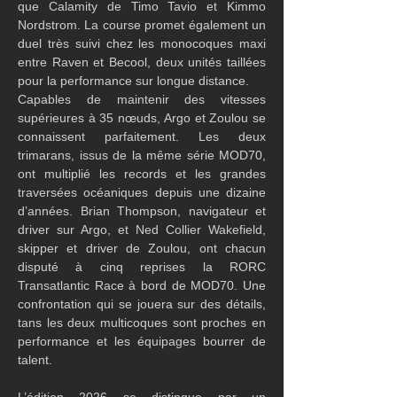
que Calamity de Timo Tavio et Kimmo 
Nordstrom. La course promet également un 
duel très suivi chez les monocoques maxi 
entre Raven et Becool, deux unités taillées 
pour la performance sur longue distance.
Capables de maintenir des vitesses 
supérieures à 35 nœuds, Argo et Zoulou se 
connaissent parfaitement. Les deux 
trimarans, issus de la même série MOD70, 
ont multiplié les records et les grandes 
traversées océaniques depuis une dizaine 
d’années. Brian Thompson, navigateur et 
driver sur Argo, et Ned Collier Wakefield, 
skipper et driver de Zoulou, ont chacun 
disputé à cinq reprises la RORC 
Transatlantic Race à bord de MOD70. Une 
confrontation qui se jouera sur des détails, 
tans les deux multicoques sont proches en 
performance et les équipages bourrer de 
talent.