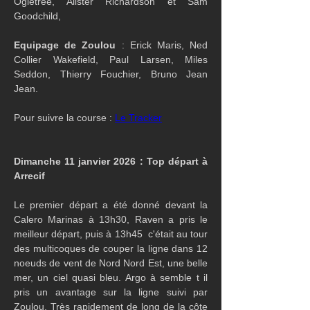
Ogletree, Alister Richardson et Sam 
Goodchild, 
Equipage de Zoulou
 : Erick Maris, Ned 
Collier Wakefield, Paul Larsen, Miles 
Seddon, Thierry Fouchier, Bruno Jean 
Jean.
Pour suivre la course : 
Le Tracker
Dimanche 11 janvier 2026 : Top départ à 
Arrecif
Le premier départ a été donné devant la 
Calero Marinas à 13h30, Raven a pris le 
meilleur départ, puis à 13h45  c'était au tour 
des multicoques de couper la ligne dans 12 
noeuds de vent de Nord Nord Est, une belle 
mer, un ciel quasi bleu. Argo à semble t il 
pris un avantage sur la ligne suivi par 
Zoulou. Très rapidement de long de la côte 