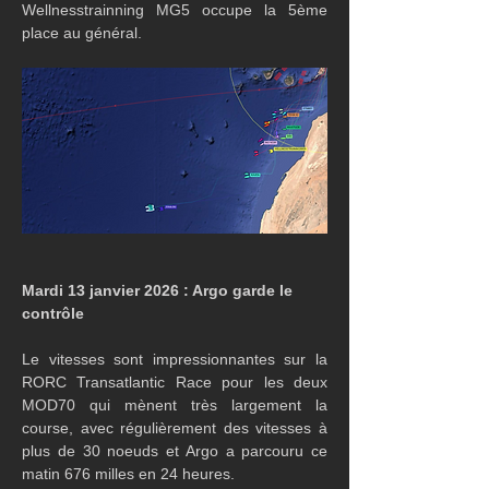
Wellnesstrainning MG5 occupe la 5ème 
place au général.
Mardi 13 janvier 2026 : Argo garde le 
contrôle 
Le vitesses sont impressionnantes sur la 
RORC Transatlantic Race pour les deux 
MOD70 qui mènent très largement la 
course, avec régulièrement des vitesses à 
plus de 30 noeuds et Argo a parcouru ce 
matin 676 milles en 24 heures.