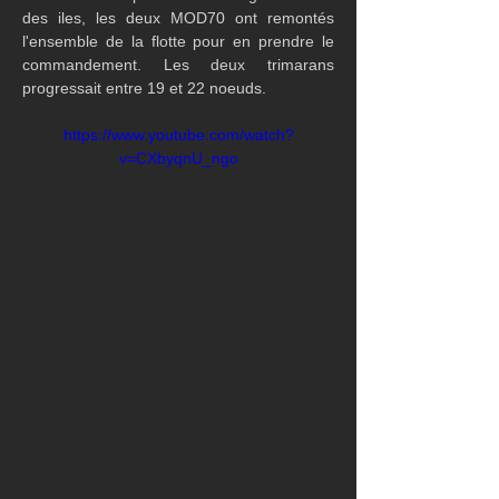
des iles, les deux MOD70 ont remontés 
l'ensemble de la flotte pour en prendre le 
commandement. Les deux trimarans 
progressait entre 19 et 22 noeuds.
https://www.youtube.com/watch?
v=CXbyqnU_ngo