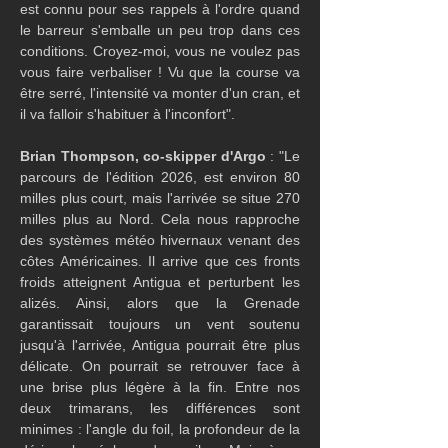
est connu pour ses rappels à l'ordre quand 
le barreur s'emballe un peu trop dans ces 
conditions. Croyez-moi, vous ne voulez pas 
vous faire verbaliser ! Vu que la course va 
être serré, l'intensité va monter d'un cran, et 
il va falloir s'habituer à l'inconfort".
Brian Thompson, co-skipper d'Argo
 : "Le 
parcours de l'édition 2026, est environ 80 
milles plus court, mais l'arrivée se situe 270 
milles plus au Nord. Cela nous rapproche 
des systèmes météo hivernaux venant des 
côtes Américaines. Il arrive que ces fronts 
froids atteignent Antigua et perturbent les 
alizés. Ainsi, alors que la Grenade 
garantissait toujours un vent soutenu 
jusqu'à l'arrivée, Antigua pourrait être plus 
délicate. On pourrait se retrouver face à 
une brise plus légère à la fin. Entre nos 
deux trimarans, les différences sont 
minimes : l'angle du foil, la profondeur de la 