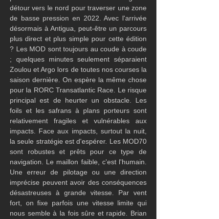
détour vers le nord pour traverser une zone 
de basse pression en 2022. Avec l'arrivée 
désormais à Antigua, peut-être un parcours 
plus direct et plus simple pour cette édition 
? Les MOD sont toujours au coude à coude 
; quelques minutes seulement séparaient 
Zoulou et Argo lors de toutes nos courses la 
saison dernière. On espère la même chose 
pour la RORC Transatlantic Race. Le risque 
principal est de heurter un obstacle. Les 
foils et les safrans à plans porteurs sont 
relativement fragiles et vulnérables aux 
impacts. Face aux impacts, surtout la nuit, 
la seule stratégie est d'espérer. Les MOD70 
sont robustes et prêts pour ce type de 
navigation. Le maillon faible, c'est l'humain. 
Une erreur de pilotage ou une direction 
imprécise peuvent avoir des conséquences 
désastreuses à grande vitesse. Par vent 
fort, on fixe parfois une vitesse limite qui 
nous semble à la fois sûre et rapide. Brian 