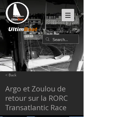
Ultim
Boat
< Back
Argo et Zoulou de
retour sur la RORC
Transatlantic Race