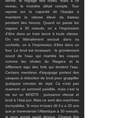
dérive, le réglage des voiles. Mais à ce 
niveau, le moindre détail compte. Tour 
repose sur la capacité de l'équipe à 
maintenir la vitesse élevé du bateau 
pendant des heures. Quand on passe les 
vagues à 30 noeuds, on a l'impression 
d'être dans un train lancé à toute vitesse. 
On est littéralement secoué dans sa 
cochette, on à l'impression d'être dans un 
four. Le bruit est incessant : le grondement 
sourd de l'eau qui martèle les coques 
comme les chutes du Niagara et le 
sifflement aigu des foils qui fendent l'eau. 
Certains membres d'équipage portent des 
casques à réduction de bruit pour grappiller 
quelques minutes de répit. Ce n'est pas 
vraiment un sommeil paisible, mais c'est la 
vie sur un MOD70 : puissance vitesse et 
bruit à l'état pur. Mais ce sont des machines 
incroyables. Si vous m'aviez dit il y a 20 ans 
que je traverserais l'Atlantique à 30 noeuds, 
je vous aurais sauté dessus. Chaque fois 