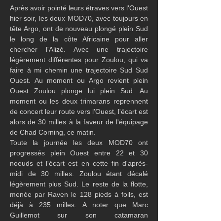
Après avoir pointé leurs étraves vers l'Ouest 
hier soir, les deux MOD70, avec toujours en 
tête Argo, ont de nouveau plongé plein Sud 
le long de la côte Africaine pour aller 
chercher l'Alizé. Avec une trajectoire 
légèrement différentes pour Zoulou, qui va 
faire à mi chemin une trajectoire Sud Sud 
Ouest. Au moment ou Argo revient plein 
Ouest Zoulou plonge lui plein Sud. Au 
moment ou les deux trimarans reprennent 
de concert leur route vers l'Ouest, l'écart est 
alors de 30 milles à la faveur de l'équipage 
de Chad Corning, ce matin. 
Toute la journée les deux MOD70 ont 
progressés plein Ouest entre 22 et 30 
noeuds et l'écart est en cette fin d'après-
midi de 30 milles. Zoulou étant décalé 
légèrement plus Sud. Le reste de la flotte, 
menée par Raven le 128 pieds à foils, est 
déjà à 235 milles. A noter que Marc 
Guillemot sur son catamaran 