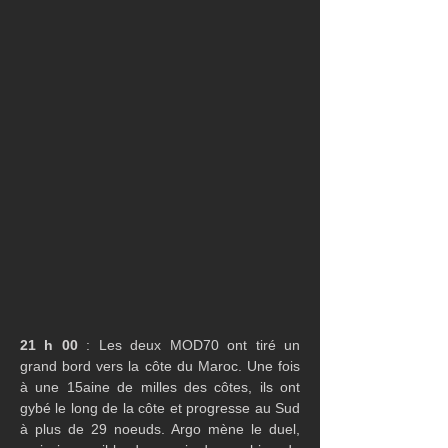
21 h 00
 : Les deux MOD70 ont tiré un 
grand bord vers la côte du Maroc. Une fois 
à une 15aine de milles des côtes, ils ont 
gybé le long de la côte et progresse au Sud 
à plus de 29 noeuds. Argo mène le duel, 