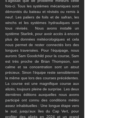
s'agissait que de problème mineurs cette 
fois-ci. Tous les systèmes mécaniques sont 
démontés du bateau et révisés ou remis à 
neuf. Les paliers de foils et de safran, les 
winchs et les systèmes hydrauliques sont 
tous révisés.  Nous avons installé un 
système Starlink, pour avoir accès à encore 
plus de données météorologiques et cela 
nous permet de rester connectés lors des 
longues traversées. Pour l'équipage, nous 
aurons Sam Goodchild pour la course, Sam 
est très proche de Brian Thompson, son 
calme et sa concentration sont un atout 
précieux. Sinon l'équipe reste sensiblement 
la même que lors des courses précédentes. 
La course est une magnifique course aux 
alizés, toujours pleine de surprise. Les deux 
dernières éditions auxquelles nous avons 
participé ont connu des conditions météo 
assez inhabituelles : Une longue étape vers 
le sud, jusqu'aux îles du Cap Vert, pour 
profiter des alizés en 2024 et un grand 