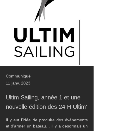
Communiqué
11 janv. 2023
Ultim Sailing, année 1 et une
nouvelle édition des 24 H Ultim'
Il y eut l’idée de produire des événements 
et d’armer un bateau… il y a désormais un 