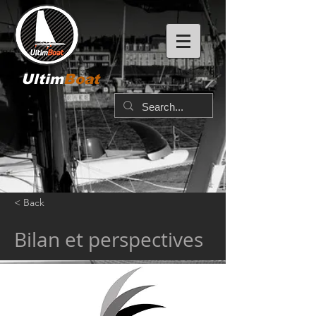
Ultim
Boat
< Back
Bilan et perspectives