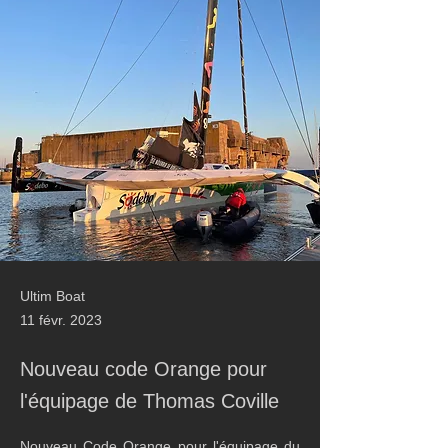
Ultim Boat
11 févr. 2023
Nouveau code Orange pour
l'équipage de Thomas Coville
Nouveau Code Orange pour l'équipage du 