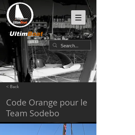
Ultim
Boat
< Back
Code Orange pour le
Team Sodebo