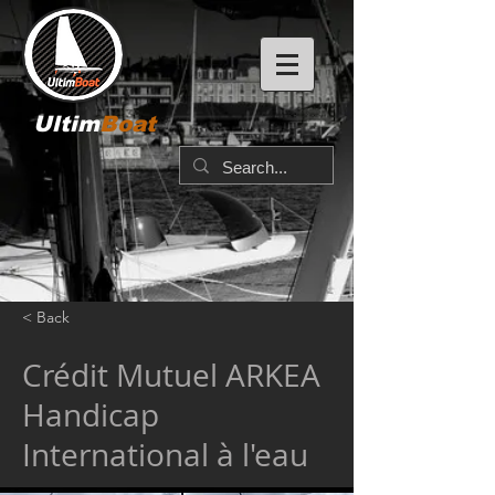
Ultim
Boat
< Back
Crédit Mutuel ARKEA
Handicap
International à l'eau