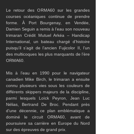
Le retour des ORMA60 sur les grandes 
courses océaniques continue de prendre 
forme. À Port Bourgenay, en Vendée, 
Damien Seguin a remis à l’eau son nouveau 
trimaran Crédit Mutuel Arkéa – Handicap 
International, un bateau chargé d’histoire 
puisqu’il s’agit de l’ancien Fujicolor II, l’un 
des multicoques les plus marquants de l’ère 
ORMA60.
Mis à l’eau en 1990 pour le navigateur 
canadien Mike Birch, le trimaran a ensuite 
connu plusieurs vies sous les couleurs de 
différents skippers majeurs de la discipline, 
parmi lesquels Loïck Peyron, Jean Luc 
Nélias, Bertrand De Broc. Pendant près 
d’une décennie, ce plan emblématique a 
dominé le circuit ORMA60, avant de 
poursuivre sa carrière en Europe du Nord 
sur des épreuves de grand prix.