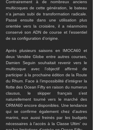
Contrairement à de nombreux anciens 
multicoques de cette génération, le bateau 
n’a jamais subi de transformation radicale. 
Passé ensuite dans une utilisation plus 
orientée vers la croisière, il a néanmoins 
conservé son ADN de course et l’essentiel 
de sa configuration d’origine.
Après plusieurs saisons en IMOCA60 et 
deux Vendée Globe entre autres courses, 
Damien Seguin souhaitait revenir vers le 
multicoque avec l’objectif affirmé de 
participer à la prochaine édition de la Route 
du Rhum. Face à l’impossibilité d’intégrer la 
flotte des Ocean Fifty en raison du numerus 
clausus, le skipper français s’est 
naturellement tourné vers le marché des 
ORMA60 encore disponibles. Une tendance 
qui se confirme également chez d’autres 
marins, eux aussi freinés par les budgets 
nécessaires à l’accès à la Classe Ultim' ou 
par les limitations d’entrée en Ocean Fifty.