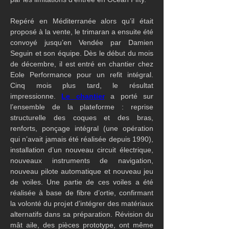
Repéré en Méditerranée alors qu’il était 
proposé à la vente, le trimaran a ensuite été 
convoyé jusqu’en Vendée par Damien 
Seguin et son équipe. Dès le début du mois 
de décembre, il est entré en chantier chez 
Eole Performance pour un refit intégral. 
Cinq mois plus tard, le résultat 
impressionne. 
Le chantier
 a porté sur 
l’ensemble de la plateforme : reprise 
structurelle des coques et des bras, 
renforts, ponçage intégral (une opération 
qui n’avait jamais été réalisée depuis 1990), 
installation d’un nouveau circuit électrique, 
nouveaux instruments de navigation, 
nouveau pilote automatique et nouveau jeu 
de voiles. Une partie de ces voiles a été 
réalisée à base de fibre d’ortie, confirmant 
la volonté du projet d’intégrer des matériaux 
alternatifs dans sa préparation. Révision du 
mât aile, des pièces prototype, ont même 