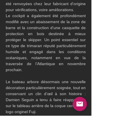
été renvoyées chez leur fabricant d'origine 
pour vérifications, voire améliorations.  
Le cockpit a également été profondément 
modifié avec un abaissement de la zone de 
barre et la construction d’une casquette de 
protection en bois destinée à mieux 
protéger le skipper. Un point essentiel sur 
ce type de trimaran réputé particulièrement 
humide et engagé dans les conditions 
océaniques, notamment en vue de la 
traversée de l’Atlantique en novembre 
prochain.
Le bateau arbore désormais une nouvelle 
décoration particulièrement soignée, tout en 
conservant un clin d’œil à son histoire : 
Damien Seguin a tenu à faire réapparaître 
sur le tableau arrière de la coque centrale le 
logo originel Fuji.
Le Crédit Mutuel Arkéa – Handicap 