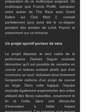
préparation de ce multicoque exigeant. Un 
multicoque que Franck Proffit, vainqueur 
entre autres de The Race avec Grant 
Dalton sur Club Med 2, connaît 
parfaitement pour avoir été le co-skipper 
pendant des années de Loïck Peyron et 
notamment sur ce trimaran.
Un projet sportif porteur de sens
Le projet dépasse le seul cadre de la 
performance. Damien Seguin souhaite 
démontrer qu’il est possible de remettre en 
course un bateau existant plutôt que d’en 
construire un neuf, réduisant ainsi fortement 
l’empreinte carbone d’un projet de course 
au large. Dans cette logique, l’équipe 
souhaite également expérimenter des voiles 
utilisant des fibres naturelles, notamment le 
lin et l’ortie, dans une démarche 
d’innovation à faible impact 
environnemental. Ces solutions sont encore 