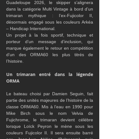
Guadeloupe 2026, le skipper s’alignera 
dans la catégorie Multi Vintage à bord d’un 
trimaran mythique : l’ex-Fujicolor II, 
désormais engagé sous les couleurs Arkéa 
– Handicap International.
Un projet à la fois sportif, technique et 
porteur d’un message d’inclusion, qui 
marque également le retour en compétition 
d’un des ORMA60 les plus titrés de 
l’histoire.
Un trimaran entré dans la légende 
ORMA
Le bateau choisi par Damien Seguin, fait 
partie des unités majeures de l’histoire de la 
classe ORMA60. Mis à l’eau en 1990 pour 
Mike Birch sous le nom Velvia de 
Fujichrome, le trimaran devient célèbre 
lorsque Loïck Peyron le mène sous les 
couleurs Fujicolor II. Il sera ensuite barré 