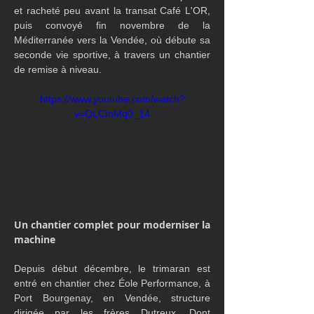
et racheté peu avant la transat Café L'OR, 
puis convoyé fin novembre de la 
Méditerranée vers la Vendée, où débute sa 
seconde vie sportive, à travers un chantier 
de remise à niveau.
https://www.youtube.com/watch?
v=QLCInMq0_14
Un chantier complet pour moderniser la 
machine
Depuis début décembre, le trimaran est 
entré en chantier chez Éole Performance, à 
Port Bourgenay, en Vendée, structure 
dirigée par les frères Dutreux. Dont 