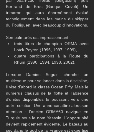
par Jean-Luc Nélias (Belgacom) puis 
Bertrand de Broc (Banque Covefi). Un 
trimaran qui aura énormément évolué 
techniquement dans les mains du skipper 
du Pouliguen, avec beaucoup d'innovations.
Son palmarès est impressionnant :
trois titres de champion ORMA avec 
Loïck Peyron (1996, 1997, 1999),
quatre participations à la Route du 
Rhum (1990, 1994, 1998, 2002).
Lorsque Damien Seguin cherche un 
multicoque pour se lancer dans la discipline, 
il vise d’abord la classe Ocean Fifty. Mais le 
numerus clausus de la flotte et l’absence 
d’unités disponibles le poussent vers une 
autre solution. Une annonce attire alors son 
attention : l’ancien ORMA60 navigue en 
Turquie sous le nom Yasasin. L’opportunité 
devient rapidement évidente. Le bateau au 
sec dans le Sud de la France est expertisé 