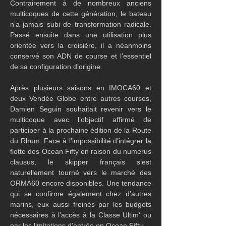
Contrairement à de nombreux anciens 
multicoques de cette génération, le bateau 
n’a jamais subi de transformation radicale. 
Passé ensuite dans une utilisation plus 
orientée vers la croisière, il a néanmoins 
conservé son ADN de course et l’essentiel 
de sa configuration d’origine.
Après plusieurs saisons en IMOCA60 et 
deux Vendée Globe entre autres courses, 
Damien Seguin souhaitait revenir vers le 
multicoque avec l’objectif affirmé de 
participer à la prochaine édition de la Route 
du Rhum. Face à l’impossibilité d’intégrer la 
flotte des Ocean Fifty en raison du numerus 
clausus, le skipper français s’est 
naturellement tourné vers le marché des 
ORMA60 encore disponibles. Une tendance 
qui se confirme également chez d’autres 
marins, eux aussi freinés par les budgets 
nécessaires à l’accès à la Classe Ultim' ou 
par les limitations d’entrée en Ocean Fifty.