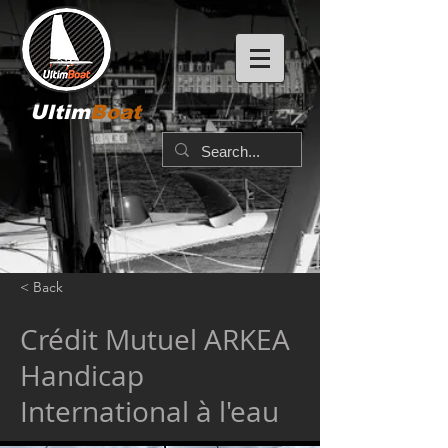
Ultim
Boat
< Back
Crédit Mutuel ARKEA
Handicap
International à l'eau