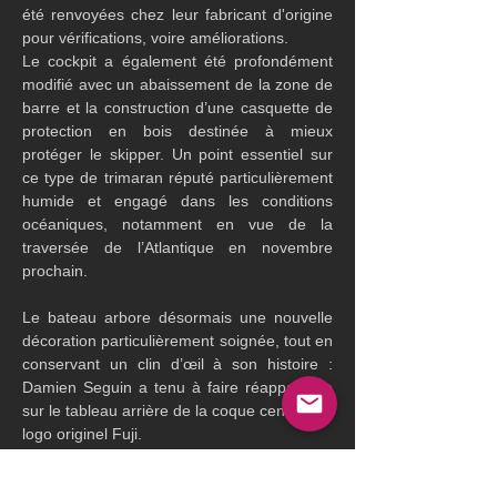
été renvoyées chez leur fabricant d'origine 
pour vérifications, voire améliorations.  
Le cockpit a également été profondément 
modifié avec un abaissement de la zone de 
barre et la construction d’une casquette de 
protection en bois destinée à mieux 
protéger le skipper. Un point essentiel sur 
ce type de trimaran réputé particulièrement 
humide et engagé dans les conditions 
océaniques, notamment en vue de la 
traversée de l’Atlantique en novembre 
prochain.
Le bateau arbore désormais une nouvelle 
décoration particulièrement soignée, tout en 
conservant un clin d’œil à son histoire : 
Damien Seguin a tenu à faire réapparaître 
sur le tableau arrière de la coque centrale le 
logo originel Fuji.
Le Crédit Mutuel Arkéa – Handicap 