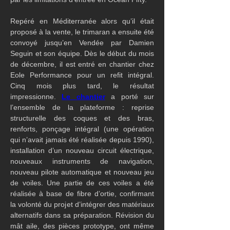
Repéré en Méditerranée alors qu’il était 
proposé à la vente, le trimaran a ensuite été 
convoyé jusqu’en Vendée par Damien 
Seguin et son équipe. Dès le début du mois 
de décembre, il est entré en chantier chez 
Eole Performance pour un refit intégral. 
Cinq mois plus tard, le résultat 
impressionne. 
Le chantier
 a porté sur 
l’ensemble de la plateforme : reprise 
structurelle des coques et des bras, 
renforts, ponçage intégral (une opération 
qui n’avait jamais été réalisée depuis 1990), 
installation d’un nouveau circuit électrique, 
nouveaux instruments de navigation, 
nouveau pilote automatique et nouveau jeu 
de voiles. Une partie de ces voiles a été 
réalisée à base de fibre d’ortie, confirmant 
la volonté du projet d’intégrer des matériaux 
alternatifs dans sa préparation. Révision du 
mât aile, des pièces prototype, ont même 