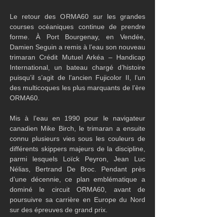
Le retour des ORMA60 sur les grandes 
courses océaniques continue de prendre 
forme. À Port Bourgenay, en Vendée, 
Damien Seguin a remis à l’eau son nouveau 
trimaran Crédit Mutuel Arkéa – Handicap 
International, un bateau chargé d’histoire 
puisqu’il s’agit de l’ancien Fujicolor II, l’un 
des multicoques les plus marquants de l’ère 
ORMA60.
Mis à l’eau en 1990 pour le navigateur 
canadien Mike Birch, le trimaran a ensuite 
connu plusieurs vies sous les couleurs de 
différents skippers majeurs de la discipline, 
parmi lesquels Loïck Peyron, Jean Luc 
Nélias, Bertrand De Broc. Pendant près 
d’une décennie, ce plan emblématique a 
dominé le circuit ORMA60, avant de 
poursuivre sa carrière en Europe du Nord 
sur des épreuves de grand prix.