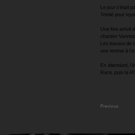
Le jour n'était 
Trinité pour re
Une fois arrivé 
chantier Vanneta
Les travaux de r
une remise à l'
En attendant, l
Race, puis la R
Previous