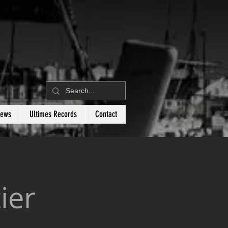
News
Ultimes Records
Contact
ier