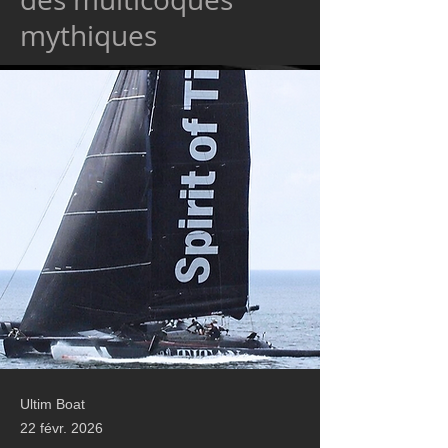
mythiques
Ultim Boat
22 févr. 2026