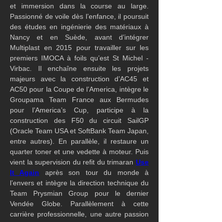
et immersion dans la course au large. 
Passionné de voile dès l’enfance, il poursuit 
des études en ingénierie des matériaux à 
Nancy et en Suède, avant d’intégrer 
Multiplast en 2015 pour travailler sur les 
premiers IMOCA à foils qu’est St Michel - 
Virbac. Il enchaîne ensuite les projets 
majeurs avec la construction d’AC45 et 
AC50 pour la Coupe de l’America, intègre le 
Groupama Team France aux Bermudes 
pour l’America’s Cup, participe à la 
construction des F50 du circuit SailGP 
(Oracle Team USA et SoftBank Team Japan, 
entre autres). En parallèle, il restaure un 
quarter toner et une vedette à moteur. Puis 
vient la supervision du refit du trimaran 
Use 
It Again
 après son tour du monde à 
l’envers et intègre la direction technique du 
Team Prysmian Group pour le dernier 
Vendée Globe. Parallèlement à cette 
carrière professionnelle, une autre passion 