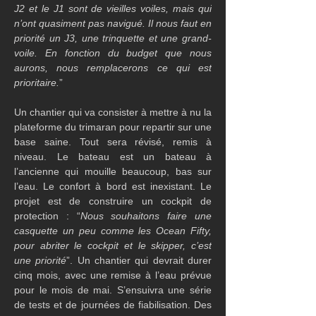
J2 et le J1 sont de vieilles voiles, mais qui 
n’ont quasiment pas navigué. Il nous faut en 
priorité un J3, une trinquette et une grand-
voile. En fonction du budget que nous 
aurons, nous remplacerons ce qui est 
prioritaire.
”
Un chantier qui va consister à mettre à nu la 
plateforme du trimaran pour repartir sur une 
base saine. Tout sera révisé, remis à 
niveau. Le bateau est un bateau à 
l’ancienne qui mouille beaucoup, bas sur 
l’eau. Le confort à bord est inexistant. Le 
projet est de construire un cockpit de 
protection : “
Nous souhaitons faire une 
casquette un peu comme les Ocean Fifty, 
pour abriter le cockpit et le skipper, c’est 
une priorité
”. Un chantier qui devrait durer 
cinq mois, avec une remise à l’eau prévue 
pour le mois de mai. S’ensuivra une série 
de tests et de journées de fiabilisation. Des 