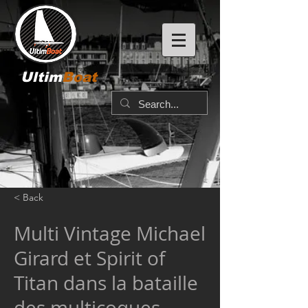
Ultim
Boat
< Back
Multi Vintage Michael
Girard et Spirit of
Titan dans la bataille
des multicoques