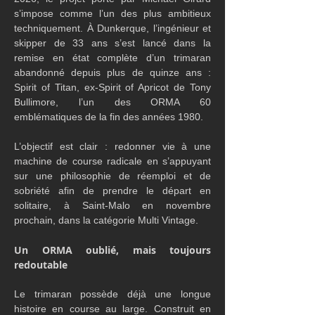
s’impose comme l’un des plus ambitieux 
techniquement. À Dunkerque, l’ingénieur et 
skipper de 33 ans s’est lancé dans la 
remise en état complète d’un trimaran 
abandonné depuis plus de quinze ans : 
Spirit of Titan, ex-Spirit of Apricot de Tony 
Bullimore, l’un des ORMA 60 
emblématiques de la fin des années 1980.
L’objectif est clair : redonner vie à une 
machine de course radicale en s’appuyant 
sur une philosophie de réemploi et de 
sobriété afin de prendre le départ en 
solitaire, à Saint-Malo en novembre 
prochain, dans la catégorie Multi Vintage.
Un ORMA oublié, mais toujours 
redoutable
Le trimaran possède déjà une longue 
histoire en course au large. Construit en 