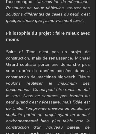
l’accompagne : “
Je suis fan de mécanique. 
Restaurer de vieux véhicules, trouver des 
solutions différentes de celles du neuf, c’est 
quelque chose que j’aime vraiment faire
”.
Philosophie du projet : faire mieux avec 
moins
Spirit of Titan n’est pas un projet de 
construction, mais de renaissance. Michael 
Girard souhaite porter une démarche plus 
sobre après dix années passées dans la 
construction de machines high-tech. “
Nous 
voulons réutiliser le maximum des 
équipements. Ce qui peut être remis en état 
le sera. Nous ne sommes pas fermés au 
neuf quand c’est nécessaire, mais l’idée est 
de limiter l’empreinte environnementale. Je 
souhaite porter un projet ayant un impact 
environnemental bien plus faible que la 
construction d’un nouveau bateau de 
course
”. Il insiste aussi sur la dimension 