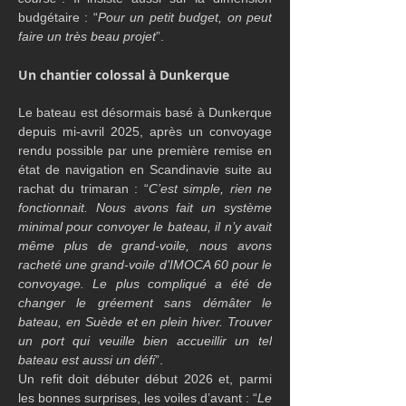
budgétaire : “
Pour un petit budget, on peut 
faire un très beau projet
”.
Un chantier colossal à Dunkerque
Le bateau est désormais basé à Dunkerque 
depuis mi-avril 2025, après un convoyage 
rendu possible par une première remise en 
état de navigation en Scandinavie suite au 
rachat du trimaran : “
C’est simple, rien ne 
fonctionnait. Nous avons fait un système 
minimal pour convoyer le bateau, il n’y avait 
même plus de grand-voile, nous avons 
racheté une grand-voile d’IMOCA 60 pour le 
convoyage. Le plus compliqué a été de 
changer le gréement sans démâter le 
bateau, en Suède et en plein hiver. Trouver 
un port qui veuille bien accueillir un tel 
bateau est aussi un défi
”.
Un refit doit débuter début 2026 et, parmi 
les bonnes surprises, les voiles d’avant : “
Le 