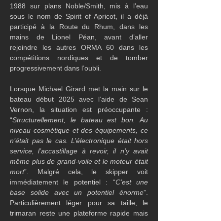
1988 sur plans Noble/Smith, mis à l’eau 
sous le nom de Spirit of Apricot, il a déjà 
participé à la Route du Rhum, dans les 
mains de Lionel Péan, avant d’aller 
rejoindre les autres ORMA 60 dans les 
compétitions nordiques et de tomber 
progressivement dans l’oubli.
Lorsque Michael Girard met la main sur le 
bateau début 2025 avec l’aide de Sean 
Vernon, la situation est préoccupante : 
“
Structurellement, le bateau est bon. Au 
niveau cosmétique et des équipements, ce 
n’était pas le cas. L’électronique était hors 
service, l’accastillage à revoir, il n’y avait 
même plus de grand-voile et le moteur était 
mort
”. Malgré cela, le skipper voit 
immédiatement le potentiel : “
C’est une 
base solide avec un potentiel énorme
”. 
Particulièrement léger pour sa taille, le 
trimaran reste une plateforme rapide mais 