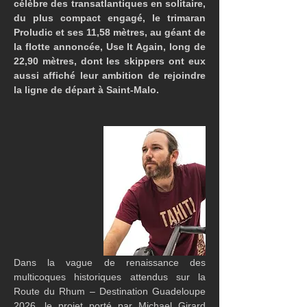
célèbre des transatlantiques en solitaire, 
du plus compact engagé, le trimaran 
Proludic et ses 11,58 mètres, au géant de 
la flotte annoncée, Use It Again, long de 
22,90 mètres, dont les skippers ont eux 
aussi affiché leur ambition de rejoindre 
la ligne de départ à Saint-Malo.
Dans la vague de renaissance des 
multicoques historiques attendus sur la 
Route du Rhum – Destination Guadeloupe 
2026, le projet porté par Michael Girard 