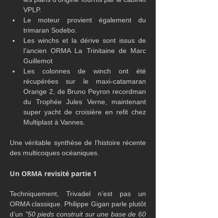
VPLP.
Le moteur provient également du 
trimaran Sodebo.
Les winchs et la dérive sont issus de 
l’ancien ORMA La Trinitaine de Marc 
Guillemot
Les colonnes de winch ont été 
récupérées sur le maxi-catamaran 
Orange 2, de Bruno Peyron recordman 
du Trophée Jules Verne, maintenant 
super yacht de croisière en refit chez 
Multiplast à Vannes.
Une véritable synthèse de l’histoire récente 
des multicoques océaniques.
Un ORMA revisité partie 1
Techniquement, Trivadel n’est pas un 
ORMA classique. Philippe Gigan parle plutôt 
d’un 
"50 pieds construit sur une base de 60 