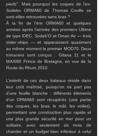
pieds". 
Mais pourquoi les coques de l’ex-
Sodebo ORMA60 de Thomas Coville se 
sont-elles retrouvées sans bras ?
À la fin de l’ère ORMA60 et quelques 
années après l’arrivée des premiers Ultime 
de type IDEC, Sodeb'O et Oman Air — trois 
sister-ships — et apparaissent quasiment 
au même moment le premier MOD70. Deux 
trimarans sont conçus : Gitana 11 et le 
MAXI80 Prince de Bretagne, en vue de la 
Route du Rhum 2010.
L’intérêt de ces deux bateaux réside dans 
leur coût maîtrisé, puisqu’on ne part pas 
d’une feuille blanche : différents éléments 
d’un ORMA60 sont récupérés (une partie 
des coques, les bras, le mât, les voiles), 
permettant une construction plus rapide et 
une plus grande sécurité en mer pour un 
solitaire, avec seulement six mois de 
chantier et un budget bien inférieur à celui 