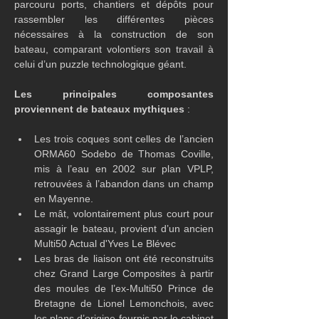
parcouru ports, chantiers et dépôts pour 
rassembler les différentes pièces 
nécessaires à la construction de son 
bateau, comparant volontiers son travail à 
celui d’un puzzle technologique géant.
Les principales composantes 
proviennent de bateaux mythiques
 :
Les trois coques sont celles de l’ancien 
ORMA60 Sodebo de Thomas Coville, 
mis à l’eau en 2002 sur plan VPLP, 
retrouvées à l’abandon dans un champ 
en Mayenne.
Le mât, volontairement plus court pour 
assagir le bateau, provient d’un ancien 
Multi50 Actual d'Yves Le Blévec
Les bras de liaison ont été reconstruits 
chez Grand Large Composites à partir 
des moules de l’ex-Multi50 Prince de 
Bretagne de Lionel Lemonchois, avec 
les plans d’origine fournis par le cabinet 