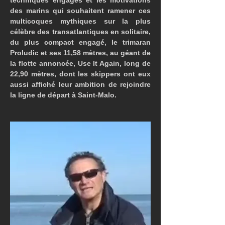
techniques engagés et les motivations 
des marins qui souhaitent ramener ces 
multicoques mythiques sur la plus 
célèbre des transatlantiques en solitaire, 
du plus compact engagé, le trimaran 
Proludic et ses 11,58 mètres, au géant de 
la flotte annoncée, Use It Again, long de 
22,90 mètres, dont les skippers ont eux 
aussi affiché leur ambition de rejoindre 
la ligne de départ à Saint-Malo.