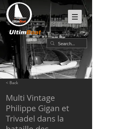
Ultim
Boat
< Back
Multi Vintage
Philippe Gigan et
Trivadel dans la
bataille des