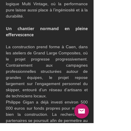
logique Multi Vintage, où la performance 
pure laisse aussi place à l’ingéniosité et à la 
durabilité.
Un chantier normand en pleine 
effervescence
La construction prend forme à Caen, dans 
les ateliers de Grand Large Composites, où 
le projet progresse progressivement. 
Contrairement aux campagnes 
professionnelles structurées autour de 
grandes équipes, le projet repose 
largement sur l’engagement personnel du 
skipper, entouré d’un réseau d’artisans et 
de techniciens locaux.
Philippe Gigan a déjà investi environ 500 
000 euros sur fonds propres pour mener à 
bien la construction. La recherche de 
partenaires se poursuit afin de permettre au 
bateau d’entrer en configuration course.