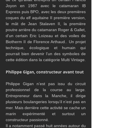
Joyon en 1987 avec le catamaran IB 
Express puis BPO, avec les deux premières 
coques du elf aquitaine II première version, 
le mât de Jean Stalaven II, la première 
poutre arrière du catamaran Roger & Gallet, 
d'un certain Eric Loizeau et des voiles de 
Biotherm II de Florence Arthaud.. Un projet 
technique, écologique et humain qui 
pourrait bien devenir l’un des symboles de 
cette édition dans la catégorie Multi Vintage.
Philippe Gigan, constructeur avant tout
Philippe Gigan n’est pas issu du circuit 
professionnel de la course au large. 
Entrepreneur dans la Manche, il dirige 
plusieurs boulangeries lorsqu’il n’est pas en 
mer. Mais derrière cette activité se cache un 
marin expérimenté et surtout un 
constructeur passionné.
Il a notamment passé huit années autour du 