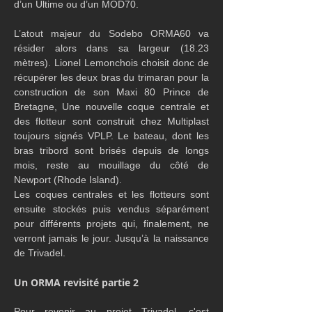
d’un Ultime ou d’un MOD70.
L’atout majeur du Sodebo ORMA60 va 
résider alors dans sa largeur (18.23 
mètres). Lionel Lemonchois choisit donc de 
récupérer les deux bras du trimaran pour la 
construction de son Maxi 80 Prince de 
Bretagne, Une nouvelle coque centrale et 
des flotteur sont construit chez Multiplast 
toujours signés VPLP. Le bateau, dont les 
bras tribord sont brisés depuis de longs 
mois, reste au mouillage du côté de 
Newport (Rhode Island).
Les coques centrales et les flotteurs sont 
ensuite stockés puis vendus séparément 
pour différents projets qui, finalement, ne 
verront jamais le jour. Jusqu’à la naissance 
de Trivadel.
Un ORMA revisité partie 2
Pour revenir au projet Trivadel, c'est 