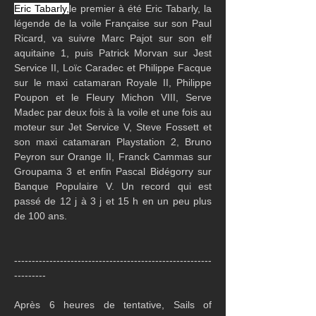
Eric Tabarly,
le premier à été Eric Tabarly, la 
légende de la voile Française sur son Paul 
Ricard, va suivre Marc Pajot sur son elf 
aquitaine 1, puis Patrick Morvan sur Jest 
Service II, Loïc Caradec et Philippe Facque 
sur le maxi catamaran Royale II, Philippe 
Poupon et le Fleury Michon VIII, Serve 
Madec par deux fois à la voile et une fois au 
moteur sur Jet Service V, Steve Fossett et 
son maxi catamaran Playstation 2, Bruno 
Peyron sur Orange II, Franck Cammas sur 
Groupama 3 et enfin Pascal Bidégorry sur 
Banque Populaire V. Un record qui est 
passé de 12 j à 3 j et 15 h en un peu plus 
de 100 ans.
--------------------------------------------------------
---------
Après 6 heures de tentative, Sails of 