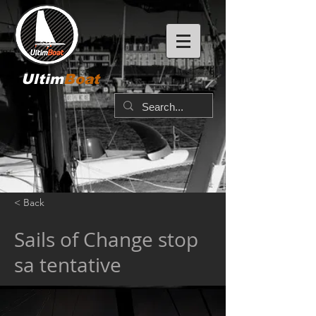
Ultim
Boat
< Back
Sails of Change stop
sa tentative