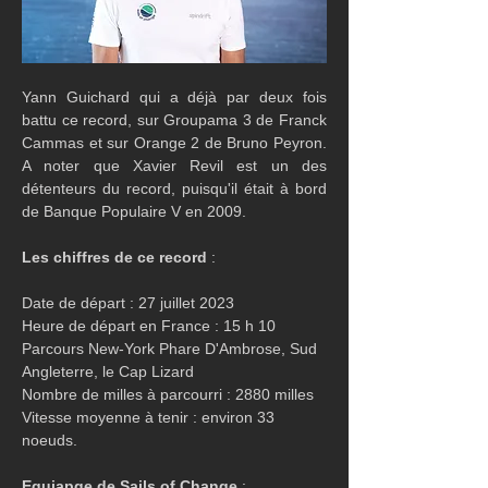
Yann Guichard qui a déjà par deux fois 
battu ce record, sur Groupama 3 de Franck 
Cammas et sur Orange 2 de Bruno Peyron. 
A noter que Xavier Revil est un des 
détenteurs du record, puisqu'il était à bord 
de Banque Populaire V en 2009.
Les chiffres de ce record
 :
Date de départ : 27 juillet 2023 
Heure de départ en France : 15 h 10
Parcours New-York Phare D'Ambrose, Sud 
Angleterre, le Cap Lizard
Nombre de milles à parcourri : 2880 milles
Vitesse moyenne à tenir : environ 33 
noeuds.
Equiapge de Sails of Change
 :