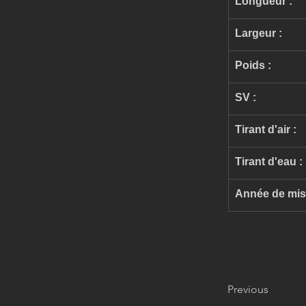
Longueur :
Largeur :
Poids :
SV : 
Tirant d'air : 
Tirant d'eau :
Année de mise
Previous