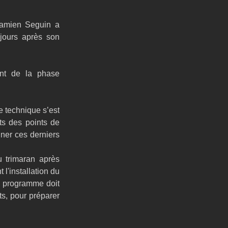
amien Seguin a 
jours après son 
nt de la phase 
 technique s’est 
s des points de 
iner ces derniers 
 trimaran après 
'installation du 
e programme doit 
s, pour préparer 