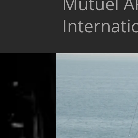
Mutuel A
Internati