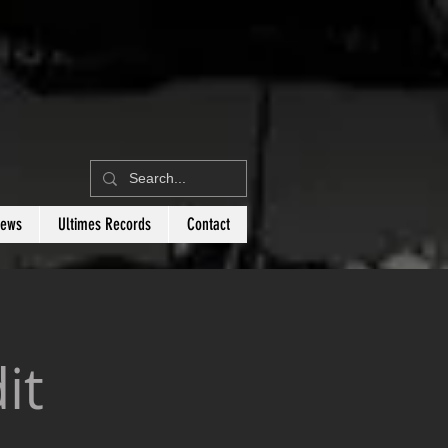
News
Ultimes Records
Contact
it