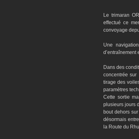
Le trimaran OR
effectué ce me
convoyage depuis
Une navigation
d’entraînement 
Dans des conditi
concentrée sur 
tirage des voile
paramètres tech
Cette sortie ma
plusieurs jours 
bout dehors sur 
désormais entre
la Route du Rh