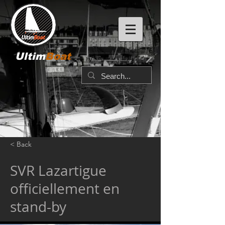
Ultim
Boat
< Back
SVR Lazartigue
officiellement en
stand-by