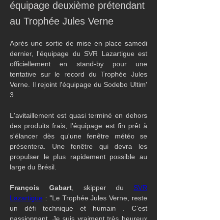
équipage deuxième prétendant
au Trophée Jules Verne
Après une sortie de mise en place samedi 
dernier, l'équipage du SVR Lazartigue est 
officiellement en stand-by pour une 
tentative sur le record du Trophée Jules 
Verne. Il rejoint l'équipage du Sodebo Ultim' 
3.
L'avitaillement est quasi terminé en dehors 
des produits frais, l'équipage est fin prêt à 
s'élancer dès qu'une fenêtre météo se 
présentera. Une fenêtre qui devra les 
propulser le plus rapidement possible au 
large du Brésil.
François Gabart
, skipper du 
SVR 
Lazartigue
 : "Le Trophée Jules Verne, reste 
un défi technique et humain . C’est 
passionnant. Je suis vraiment très heureux 