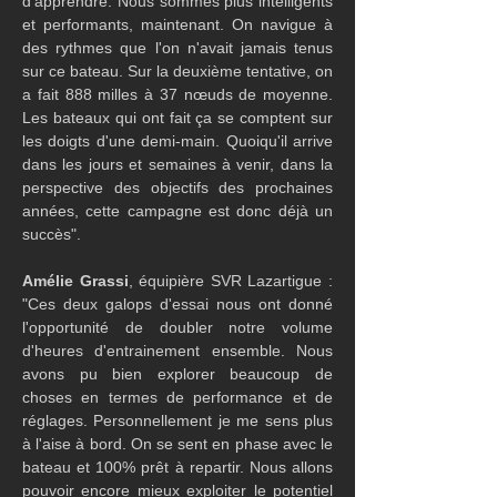
d'apprendre. Nous sommes plus intelligents 
et performants, maintenant. On navigue à 
des rythmes que l'on n'avait jamais tenus 
sur ce bateau. Sur la deuxième tentative, on 
a fait 888 milles à 37 nœuds de moyenne. 
Les bateaux qui ont fait ça se comptent sur 
les doigts d'une demi-main. Quoiqu'il arrive 
dans les jours et semaines à venir, dans la 
perspective des objectifs des prochaines 
années, cette campagne est donc déjà un 
succès". 
Amélie Grassi
, équipière SVR Lazartigue : 
"Ces deux galops d'essai nous ont donné 
l'opportunité de doubler notre volume 
d'heures d'entrainement ensemble. Nous 
avons pu bien explorer beaucoup de 
choses en termes de performance et de 
réglages. Personnellement je me sens plus 
à l'aise à bord. On se sent en phase avec le 
bateau et 100% prêt à repartir. Nous allons 
pouvoir encore mieux exploiter le potentiel 