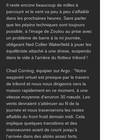
Il reste encore beaucoup de milles à 
parcourir et le vent va peu à peu s'affaiblir 
dans les prochaines heures. Sans parler 
que les pépins techniques sont toujours 
possible, à l'image de Zoulou au prise avec 
un problème de barre à la mi journée, 
obligeant Ned Collier Wakerfield à jouer les 
équilibriste attaché à une drisse, suspendu 
dans le vide à l'arrière du flotteur tribord !
Chad Corning, équipier sur Argo : "Notre 
waypoint virtuel est presque par le travers 
de tribord et nous nous dirigeons vers la 
maison rapidement en ce moment, à une 
vitesse moyenne d'environ 30 nœuds. Les 
vents devraient s'atténuer au fil de la 
journée et nous traverserons les restes 
affaiblis du front froid demain midi. Cela 
implique quelques transitions et des  
manoeuvres avant de courir jusqu'à 
l'arrivée dans des alizés assez forts. 