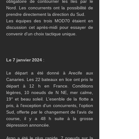
obligatoire de contourner les îles par le 
Nord. Les concurrents ont la possibilité de 
prendre directement la direction du Sud.
Les équipes des trois MOD70 étaient en 
discussion cet après-midi pour essayer de 
convenir d'un choix tactique unique. 
Le 7 janvier 2024 
:
Le départ a été donné à Arecife aux 
Canaries. Les 22 bateaux en lice ont pris le 
départ à 12 h en France. Conditions 
légères, 10 noeuds de N NE, mer calme, 
19° et beau soleil. L'esenble de la flotte a 
pris, à l'exception d'un concurrents, l'option 
Sud, offerte par le changement de l'avis de 
course, il y a 48 h suite à la grosse 
dépression annoncée.
Argo a été le plus rapide, 7 noeuds sur la 