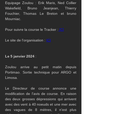
Equipage Zoulou : Erik Maris, Ned Collier 
Wakefield, Bruno Jeanjean, Thierry 
Fouchier, Thomas Le Breton et bruno 
Mourniac.
Pour suivre la course le Tracker :
 ICI
Le site de l'organisation : 
ICI
Le 5 janvier 2024
 :
Zoulou arrive au petit matin depuis 
Portimao. Sortie technique pour ARGO et 
Limosa.
Le Directeur de course annonce une 
modification de l'avis de course. En raison 
des deux grosses dépressions qui arrivent 
avec des vent à 40 noeuds et une mer avec 
des vagues de 8 mètres, il n'est plus 