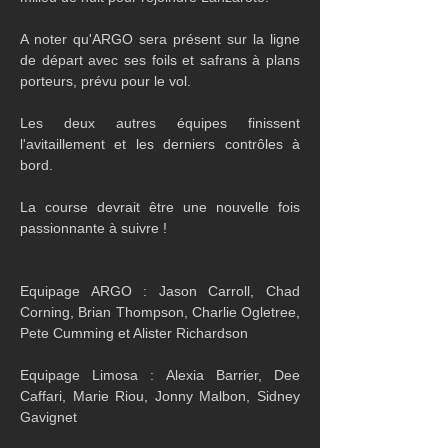
A noter qu'ARGO sera présent sur la ligne 
de départ avec ses foils et safrans à plans 
porteurs, prévu pour le vol.
Les deux autres équipes finissent 
l'avitaillement et les derniers contrôles à 
bord.
La course devrait être une nouvelle fois 
passionnante à suivre ! 
Equipage ARGO : Jason Carroll, Chad 
Corning, Brian Thompson, Charlie Ogletree, 
Pete Cumming et Alister Richardson
Equipage Limosa : Alexia Barrier, Dee 
Caffari, Marie Riou, Jonny Malbon, Sidney 
Gavignet