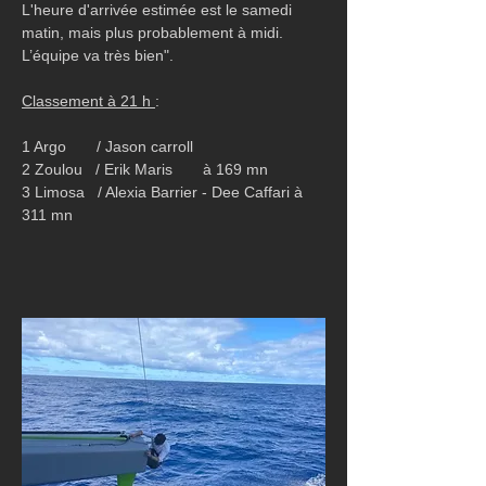
L'heure d'arrivée estimée est le samedi 
matin, mais plus probablement à midi. 
L’équipe va très bien".
Classement à 21 h 
:
1 Argo       / Jason carroll
2 Zoulou   / Erik Maris       à 169 mn
3 Limosa   / Alexia Barrier - Dee Caffari à 
311 mn