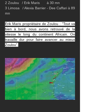
2 Zoulou   / Erik Maris       à 30 mn
3 Limosa   / Alexia Barrier - Dee Caffari à 89 
mn
Erik Maris propriétaire de Zoulou : "Tout va 
bien à bord, nous avons retrouvé de la 
vitesse le long du continent Africain. On 
travaille dur pour faire avancer au mieux 
Zoulou".