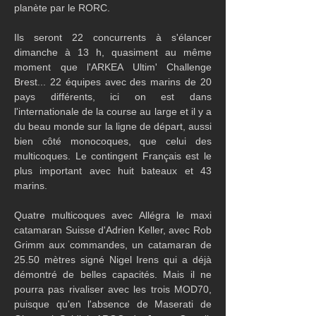
planète par le RORC.
Ils seront 22 concurrents à s'élancer 
dimanche à 13 h, quasiment au même 
moment que l'ARKEA Ultim' Challenge 
Brest... 22 équipes avec des marins de 20 
pays différents, ici on est dans 
l'internationale de la course au large et il y a 
du beau monde sur la ligne de départ, aussi 
bien côté monocoques, que celui des 
multicoques. Le contingent Français est le 
plus important avec huit bateaux et 43 
marins.
Quatre multicoques avec Allégra le maxi 
catamaran Suisse d'Adrien Keller, avec Rob 
Grimm aux commandes, un catamaran de 
25.50 mètres signé Nigel Irens qui a déjà 
démontré de belles capacités. Mais il ne 
pourra pas rivaliser avec les trois MOD70, 
puisque qu'en l'absence de Maserati de 