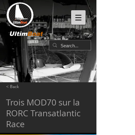
Ultim
Boat
< Back
Trois MOD70 sur la
RORC Transatlantic
Race