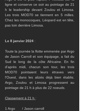
ligne et conserve ce soir au pointage de 21 
h le leadership devant Zoulou et Limosa. 
Les trois MOD70 se tiennent en 5 milles. 
Chez les monocoques, Léopard est en tête, 
pas loin derrière Limosa.
Le 8 janvier 2024
 :
Toute la journée la flotte emmenée par Argo 
de Jason Carroll et son équipage, a fait du 
Sud le long de la côte Africaine. En fin 
d'après midi, chacun son tour, les trois 
MOD70 pointaient leurs étraves vers 
l'Ouest, dans les alizés déjà bien établis. 
Argo, Zoulou et Limosa progressent au 
pointage de 21 h à plus de 22 noeuds. 
Classement à 21 h 
:
1 Argo       / Jason carroll