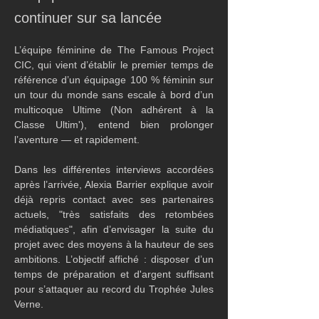
continuer sur sa lancée
L’équipe féminine de The Famous Project 
CIC, qui vient d’établir le premier temps de 
référence d’un équipage 100 % féminin sur 
un tour du monde sans escale à bord d’un 
multicoque Ultime (Non adhérent à la 
Classe Ultim'), entend bien prolonger 
l’aventure — et rapidement.
Dans les différentes interviews accordées 
après l’arrivée, Alexia Barrier explique avoir 
déjà repris contact avec ses partenaires 
actuels, "très satisfaits des retombées 
médiatiques", afin d’envisager la suite du 
projet avec des moyens à la hauteur de ses 
ambitions. L’objectif affiché : disposer d’un 
temps de préparation et d'argent suffisant 
pour s’attaquer au record du Trophée Jules 
Verne.