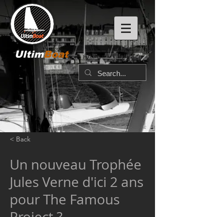
Ultim
Boat
< Back
Un nouveau Trophée
Jules Verne d'ici 2 ans
pour The Famous
Project ?