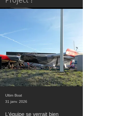
Ultim Boat
31 janv. 2026
L'équipe se verrait bien