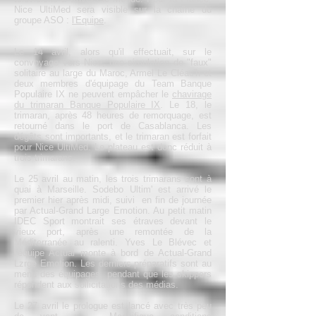
Nice UltiMed sera visible sur la chaîne du
groupe ASO :
l'Equipe
.
Le 14 avril, alors qu'il effectuait, sur le
convoyage vers Nice, une simulation de "faux"
solitaire au large du Maroc, Armel Le Cléac'h et
deux membres d'équipage du Team Banque
Populaire IX ne peuvent empâcher le
chavirage
du trimaran Banque Populaire IX
. Le 18, le
trimaran, après 48 heures de remorquage, est
retourné dans le port de Casablanca. Les
dégâts sont importants, et le trimaran est forfait
pour Nice UltiMed. Le plateau est donc réduit à
trois trimarans.
Le 25 avril au matin, les trois trimarans sont à
quai à Marseille. Sodebo Ultim' est arrivé le
premier hier après midi, suivi en fin de journée
par Actual-Grand Large Emotion. Au petit matin
IDEC Sport montrait ses étraves devant le
vieux port, après une remontée de la
Méditerranée au ralenti. Yves Le Blévec et
l'équipe Actual monte à bord de Actual-Grand
Lzrge Emotion. Les derniers préparatifs sont au
menu des équipages, pendant que les skippers
répondent aux sollicitations des médias.
Le 27 avril le prologue est lancé avec très peu