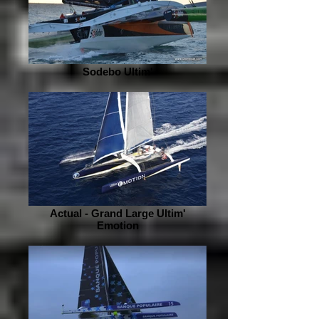
Sodebo Ultim'
Actual - Grand Large Ultim'
Emotion