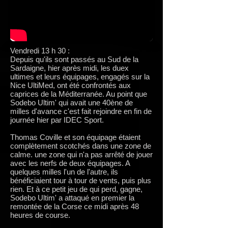
Vendredi 13 h 30 :
Depuis qu'ils sont passés au Sud de la
Sardaigne, hier après midi, les duex
ultimes et leurs équipages, engagés sur la
Nice UltiMed, ont été confrontés aux
caprices de la Méditerranée. Au point que
Sodebo Ultim' qui avait une 40ène de
milles d'avance c'est fait rejoindre en fin de
journée hier par IDEC Sport.
Thomas Coville et son équipage étaient
complètement scotchés dans une zone de
calme. une zone qui n'a pas arrêté de jouer
avec les nerfs de deux équipages. A
quelques milles l'un de l'autre, ils
bénéficiaient tour à tour de vents, puis plus
rien. Et à ce petit jeu de qui perd, gagne,
Sodebo Ultim' a attaqué en premier la
remontée de la Corse ce midi après 48
heures de course.