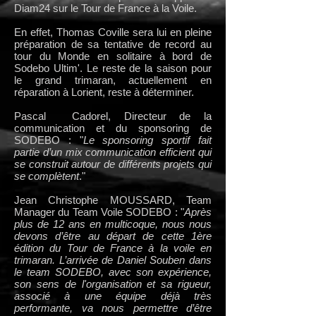
Diam24 sur le Tour de France à la Voile.
En effet, Thomas Coville sera lui en pleine
préparation de sa tentative de record au
tour du Monde en solitaire à bord de
Sodebo Ultim'. Le reste de la saison pour
le grand trimaran, actuellement en
réparation à Lorient, reste à déterminer.
Pascal Cadorel, Directeur de la
communication et du sponsoring de
SODEBO : "
Le sponsoring sportif fait
partie d’un mix communication efficient qui
se construit autour de différents projets qui
se complètent
."
Jean Christophe MOUSSARD, Team
Manager du Team Voile SODEBO : "
Après
plus de 12 ans en multicoque, nous nous
devons d’être au départ de cette 1ère
édition du Tour de France à la voile en
trimaran. L’arrivée de Daniel Souben dans
le team SODEBO, avec son expérience,
son sens de l'organisation et sa rigueur,
associé à une équipe déjà très
performante, va nous permettre d’être