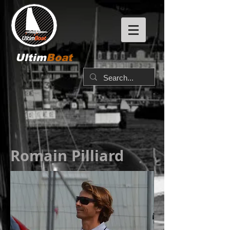
Ultim
Boat
Romain Pilliard