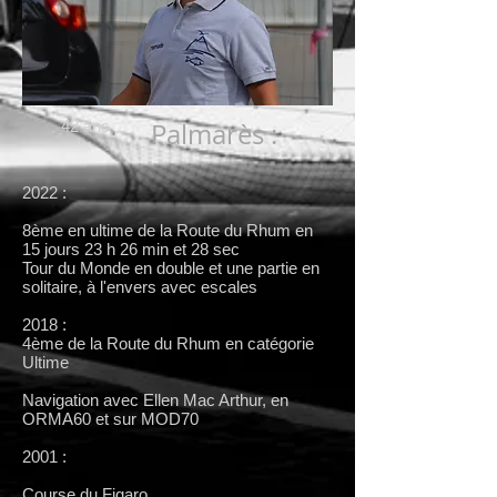
42 ans
Palmarès :
2022 :
8ème en ultime de la Route du Rhum en
15 jours 23 h 26 min et 28 sec
Tour du Monde en double et une partie en
solitaire, à l'envers avec escales
2018 :
4ème de la Route du Rhum en catégorie
Ultime
Navigation
avec Ellen Mac Arthur, en
ORMA60 et sur MOD70
2001 :
Course du Figaro