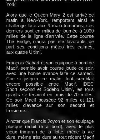
York
Alors que le Queen Mary 2 est arrivé ce
matin à New-York, remportant ainsi le
challenge face aux 4 maxi trimarans, ces
derniers sont en milieu de journée à 1000
milles de la ligne d'arrivée. Cette course
The Bridge, n'aura pas été favorable, de
part ses conditions météo très calmes,
aux quatre Ultim'.
François Gabart et son équipage à bord de
Macif, semble avoir course jouée ce soir,
avec une bonne avance faite ce samedi.
Car si jusqu'à ce matin, tout semblait
encore possible entre Macif, IDEC
Sport second et Sodebo Ultim', les toris
géants se tenaient en mois de 70 milles.
Ce soir Macif possède 92 milles et 121
milles d'avance sur son second et
troisième...
A noter que Francis Joyon et son équipage
plusque réduit (5 à bord), avec le plus
vieux trimaran de la flotte, mène la vie
dure, même très dure au tout récent Macif