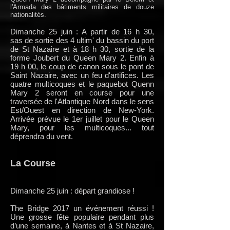
l'Armada des bâtiments militaires de douze
nationalités.
Dimanche 25 juin : A partir de 16 h 30,
sas de sortie des 4 ultim' du bassin du port
de St Nazaire et à 18 h 30, sortie de la
forme Joubert du Queen Mary 2. Enfin à
19 h 00, le coup de canon sous le pont de
Saint Nazaire, avec un feu d'artifices. Les
quatre multicoques et le paquebot Quenn
Mary 2 seront en course pour une
traversée de l'Atlantique Nord dans le sens
Est/Ouest en direction de New-York.
Arrivée prévue le 1er juillet pour le Queen
Mary, pour les multicoques... tout
déprendra du vent.
La Course
Dimanche 25 juin : départ grandiose !
The Bridge 2017 un événement réussi !
Une grosse fête populaire pendant plus
d’une semaine, à Nantes et à St Nazaire,