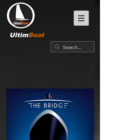
Ultim
Boat