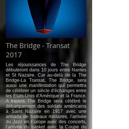
The Bridge - Transat
2017
Les réjouissances de The Bridge
débuteront dans 10 jours entre Nantes
et St Nazaire. Car au-delà de la The
Bridge-La Transat, The Bridge, sera
aussi une manifestation qui permettra
de célébrer un siècle d'échanges entre
les Etats-Unis d'Amérique et la France.
A travers The Bridge sera célébré le
débarquement des soldats américains
à Saint Nazaire en 1917 avec une
armada de bateaux militaires, l'arrivée
du Jazz en Europe avec des concerts,
l'arrivée du basket avec la Coupe du