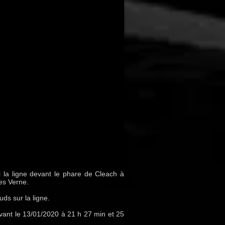
i la ligne devant le phare de Cleach à
es Verne.
ds sur la ligne.
vant le 13/01/2020 à 21 h 27 min et 25