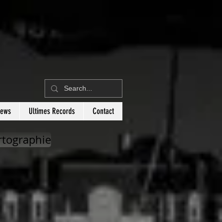
News
Ultimes Records
Contact
rtographie