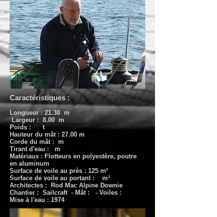
Caractéristiques :
Longueur : 21.38 m
Largeur : 8.00 m
Poids : t
Hauteur du mât : 27.00 m
Corde du mât : m
Tirant d'eau : m
Matériaux : Flotteurs en polyestère, poutre
en aluminum
Surface de voile au près : 125 m²
Surface de voile au portant : m²
Architectes : Rod Mac Alpine Downie
Chantier : Sailcraft - Mât : - Voiles :
Mise à l'eau : 1974