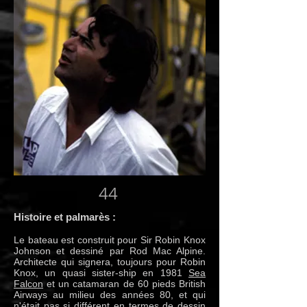
44
Histoire et palmarès :
Le bateau est construit pour Sir Robin Knox
Johnson et dessiné par Rod Mac Alpine.
Architecte qui signera, toujours pour Robin
Knox, un quasi sister-ship en 1981
Sea
Falcon
et un catamaran de 60 pieds British
Airways au milieu des années 80, et qui
n'était pas si différent en termes de dessin