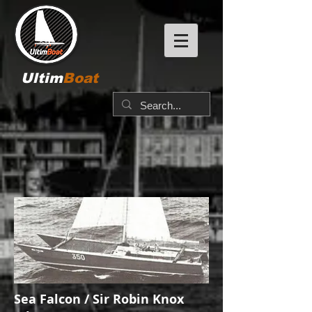
Ultim
Boat
Sea Falcon / Sir Robin Knox