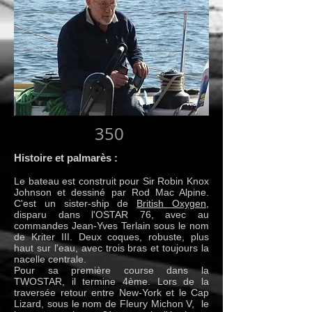
350
Histoire et palmarès :
Le bateau est construit pour Sir Robin Knox
Johnson et dessiné par Rod Mac Alpine.
C'est un sister-ship de
British Oxygen
,
disparu dans l'OSTAR 76, avec au
commandes Jean-Yves Terlain sous le nom
de Kriter III. Deux coques, robuste, plus
haut sur l'eau, avec trois bras et toujours la
nacelle centrale.
Pour sa première course dans la
TWOSTAR, il termine 4ème. Lors de la
traversée retour entre New-York et le Cap
Lizard, sous le nom de Fleury Michon V, le