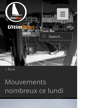
Ultim
Boat
< Back
Mouvements
nombreux ce lundi