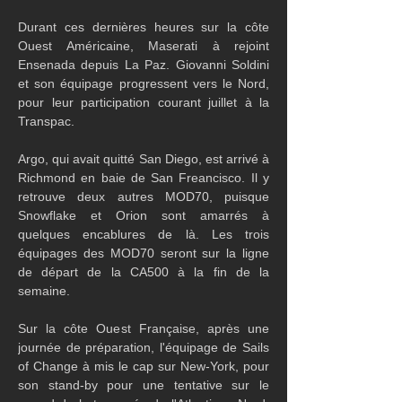
Durant ces dernières heures sur la côte 
Ouest Américaine, Maserati à rejoint 
Ensenada depuis La Paz. Giovanni Soldini 
et son équipage progressent vers le Nord, 
pour leur participation courant juillet à la 
Transpac.
Argo, qui avait quitté San Diego, est arrivé à 
Richmond en baie de San Freancisco. Il y 
retrouve deux autres MOD70, puisque 
Snowflake et Orion sont amarrés à 
quelques encablures de là. Les trois 
équipages des MOD70 seront sur la ligne 
de départ de la CA500 à la fin de la 
semaine.
Sur la côte Ouest Française, après une 
journée de préparation, l'équipage de Sails 
of Change à mis le cap sur New-York, pour 
son stand-by pour une tentative sur le 