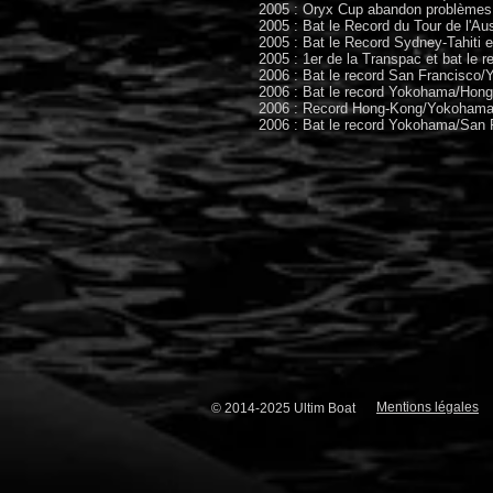
2005 : Oryx Cup abandon problèmes 
2005 : Bat le Record du Tour de l'Aus
2005 : Bat le Record Sydney-Tahiti e
2005 : 1er de la Transpac et bat le r
2006 : Bat le record San Francisco/
2006 : Bat le record Yokohama/Hong-
2006 : Record Hong-Kong/Yokohama 
2006 : Bat le record Yokohama/San F
Mentions légales
© 2014-2025 Ultim Boat