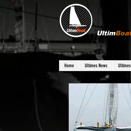
Ultim
Boa
Home
Ultimes News
Ultime