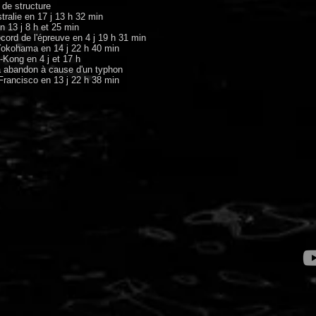
de structure
tralie en 17 j 13 h 32 min
n 13 j 8 h et 25 min
ecord de l'épreuve en 4 j 19 h 31 min
Yokohama en 14 j 22 h 40 min
Kong en 4 j et 17 h
abandon à cause d'un typhon
rancisco en 13 j 22 h 38 min