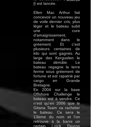
I
I est lancée.
Ellen Mac Arthur fait
concevoir un nouveau jeu
de voile dernier cris, plus
léger et le bateau subit
une cure
d'amaigrissement,
notamment dans le
gréement. Et c'est
plusieurs centaines de
kilo qui sont gagnés. Au
large des Kerguelen le
bateau démâte. Le
bateau regagne la terre
ferme sous gréement de
fortune et est rapatrié par
cargo en Grande
Bretagne.
En 2004 sur la base
Offshore Challenge le
bateau est à vendre. Ce
n'est qu'en 2006 que le
Gitana Team va racheter
le bateau. Ce sera le
13ème du nom et l'on
retrouve à la barre un
certain Loïck Peyron