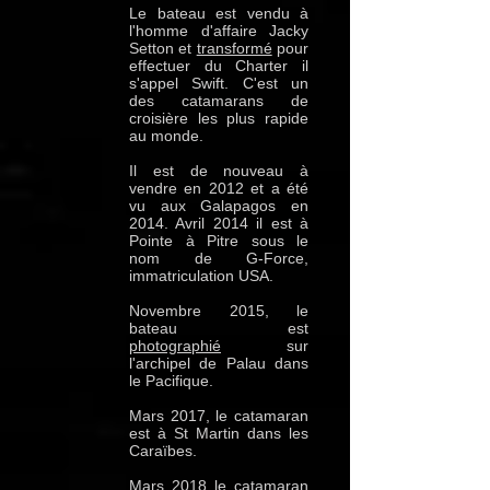
Le bateau est vendu à
l'homme d'affaire Jacky
Setton et
transformé
pour
effectuer du Charter il
s'appel Swift. C'est un
des catamarans de
croisière les plus rapide
au monde.
Il est de nouveau à
vendre en 2012 et a été
vu aux Galapagos en
2014. Avril 2014 il est à
Pointe à Pitre sous le
nom de G-Force,
immatriculation USA.
Novembre 2015, le
bateau est
photographié
sur
l'archipel de Palau dans
le Pacifique.
Mars 2017, le catamaran
est à St Martin dans les
Caraïbes.
Mars 2018 le catamaran