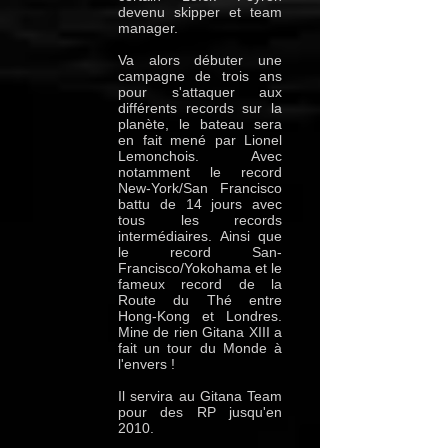
devenu skipper et team
manager.
Va alors débuter une
campagne de trois ans
pour s'attaquer aux
différents records sur la
planète, le bateau sera
en fait mené par Lionel
Lemonchois. Avec
notamment le record
New-York/San Francisco
battu de 14 jours avec
tous les records
intermédiaires. Ainsi que
le record San-
Francisco/Yokohama et le
fameux record de la
Route du Thé entre
Hong-Kong et Londres.
Mine de rien Gitana XIII a
fait un tour du Monde à
l'envers !
Il servira au Gitana Team
pour des RP jusqu'en
2010.