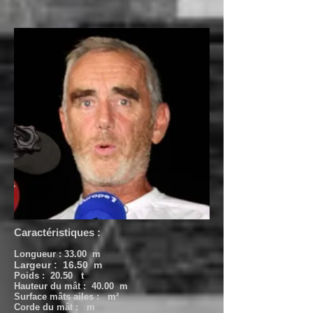
Caractéristiques :
Longueur : 33.00 m
Largeur : 16.50 m
Poids : 20.50 t
Hauteur du mât : 40.00 m
Surface mâts ailes : m²
Corde du mât : m