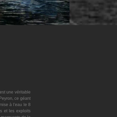
 est une véritable 
Peyron, ce géant 
ise à l'eau le 8 
 et les exploits 