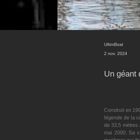
UltimBoat
2 nov. 2024
Un géant 
Construit en 199
légende de la c
de 33,5 mètres 
mai 2000. Sa ca