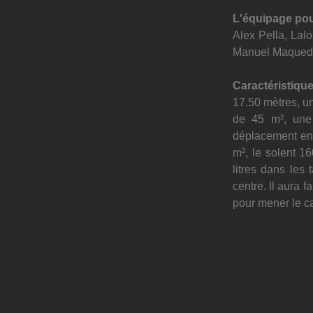
L'équipage pour
Alex Pella, Lal
Manuel Maqueda
Caractéristiqu
17.50 mètres, un
de 45 m², une
déplacement en 
m², le solent 16
litres dans les
centre. Il aura 
pour mener le ca