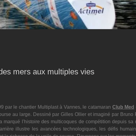
des mers aux multiples vies
9 par le chantier Multiplast à Vannes, le catamaran 
Club Med
ourse au large. Dessiné par
Gilles Ollier et imaginé par Bruno 
a marqué l'histoire des multicoques de compétition depuis sa m
rrière illustre les avancées technologiques, les défis humains