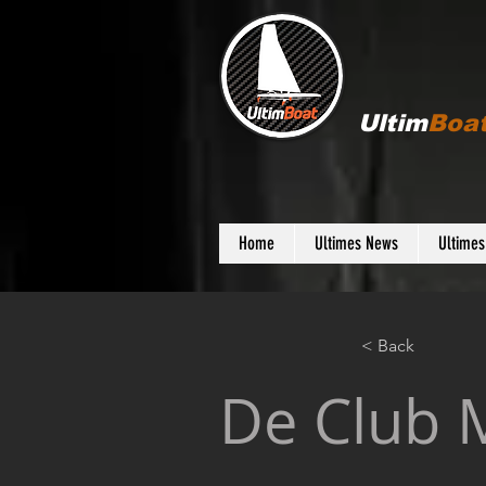
Ultim
Boa
Home
Ultimes News
Ultime
< Back
De Club 