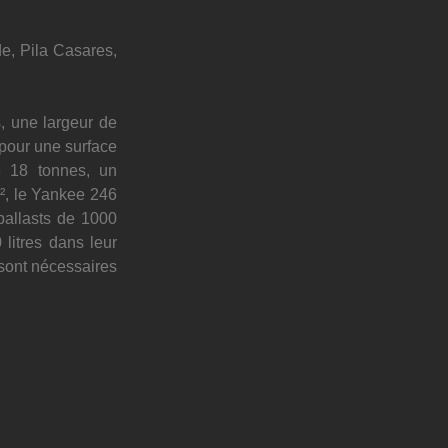
e, Pila Casares, 
 une largeur de 
pour une surface 
18 tonnes, un 
, le Yankee 246 
ballasts de 1000 
itres dans leur 
sont nécessaires 