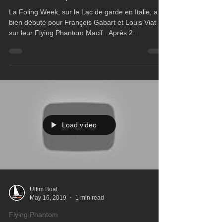
Flying Phantom
Bon début pour le Team Macif
La Foling Week, sur le Lac de garde en Italie, a
bien débuté pour François Gabart et Louis Viat
sur leur Flying Phantom Macif.. Après 2...
Load video