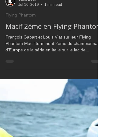
Ultim Boat
Jul 16, 2019
1 min read
Flying Phantom
Macif 2ème en Flying Phantom
François Gabart et Louis Viat sur leur Flying
Phantom Macif terminent 2ème du championnat
d'Europe de la série en Italie sur le lac de...