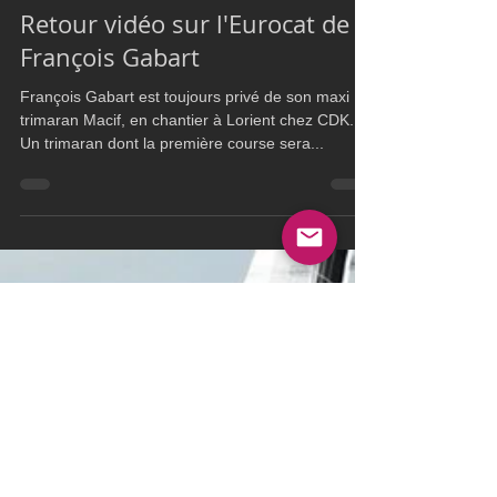
Ultim Boat
May 16, 2019
1 min read
Flying Phantom
Retour vidéo sur l'Eurocat de
François Gabart
François Gabart est toujours privé de son maxi
trimaran Macif, en chantier à Lorient chez CDK.
Un trimaran dont la première course sera...