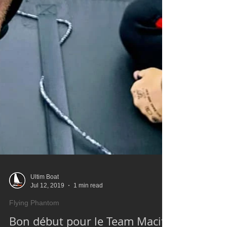
Ultim Boat
Jul 12, 2019
1 min read