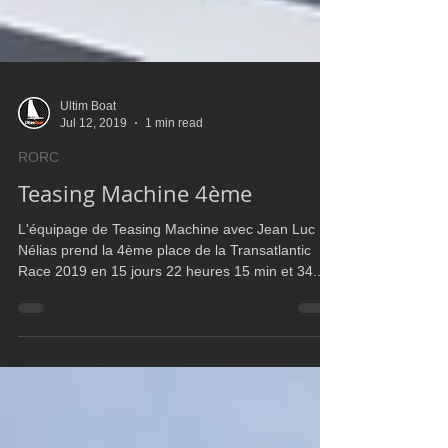
Ultim Boat
Jul 12, 2019
1 min read
RORC
Teasing Machine 4ème
L'équipage de Teasing Machine avec Jean Luc
Nélias prend la 4ème place de la Transatlantic
Race 2019 en 15 jours 22 heures 15 min et 34...