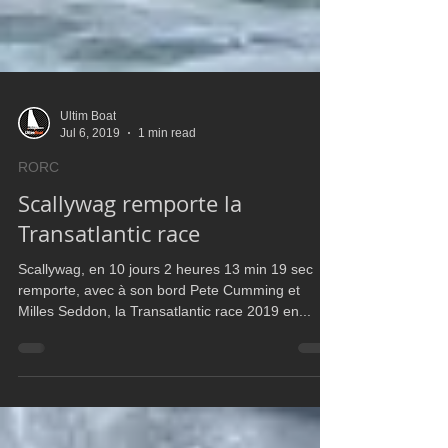
Ultim Boat
Jul 6, 2019
1 min read
RORC
Scallywag remporte la
Transatlantic race
Scallywag, en 10 jours 2 heures 13 min 19 sec
remporte, avec à son bord Pete Cumming et
Milles Seddon, la Transatlantic race 2019 en...