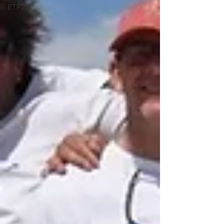
ETF26