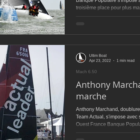
Banque Populaire s'impose av
troisième place pour plus m
Ultim Boat
Apr 23, 2022
1 min read
Mach 6.50
Anthony Marcha
marche
Anthony Marchand, doublure 
Team Actual, s'impose avec 
Ouest France Banque Popula