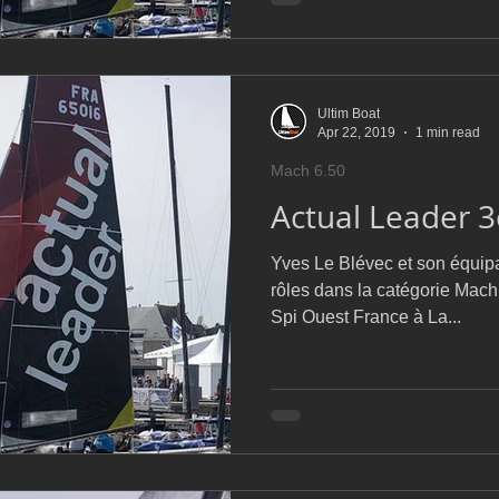
Ultim Boat
Apr 22, 2019
1 min read
Mach 6.50
Actual Leader 
Yves Le Blévec et son équip
rôles dans la catégorie Mach 
Spi Ouest France à La...