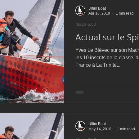
Ultim Boat
Apr 16, 2019
1 min read
Mach 6.50
Actual sur le Sp
Yves Le Blévec sur son Mach
les 10 inscrits de la classe, 
France à La Trinité...
Ultim Boat
May 14, 2018
1 min read