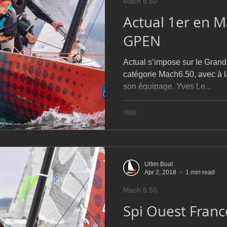
Mach 6.50
Actual 1er en 
GPEN
Actual s’impose sur le Grand
catégorie Mach6.50, avec à l
son équipage. Yves Le...
Ultim Boat
Apr 2, 2018
1 min read
Mach 6.50
Spi Ouest France