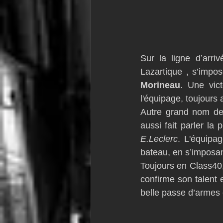
Sur la ligne d’arriv
Lazartique , s’impo
Morineau
. Une vict
l'équipage, toujours a
Autre grand nom de 
aussi fait parler la
E.Leclerc
. 
L'équipag
bateau, en s’imposant
Toujours en Class40,
confirme son talent
belle passe d’armes 