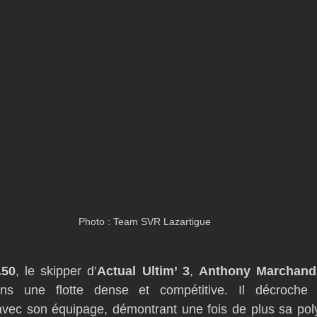
Photo : Team SVR Lazartigue
.50
, le skipper d’
Actual Ultim’ 3
, 
Anthony Marchand
ns une flotte dense et compétitive. Il décroche
vec son équipage, démontrant une fois de plus sa poly