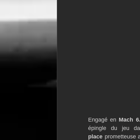
Engagé en 
Mach 6
épingle du jeu da
place
 prometteuse a