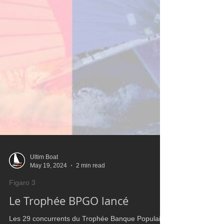
Ultim Boat
May 19, 2024
2 min read