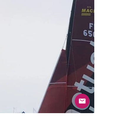
Team Actual et la saison débute plutôt bien