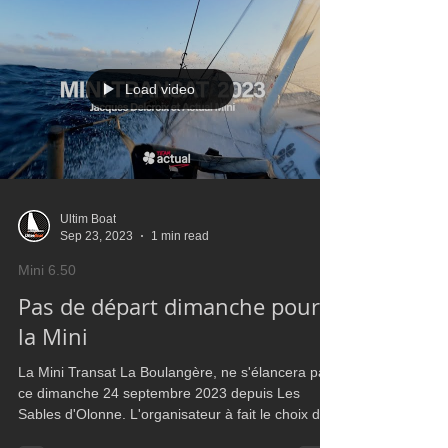
skippers et parmi eux Jacques Delcroix et son
Mini Ac
Load video
Ultim Boat
Sep 23, 2023
1 min read
Mini 6.50
Pas de départ dimanche pour