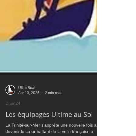
Ultim Boat
Apr 13, 2025
2 min read
Diam24
Les équipages Ultime au Spi