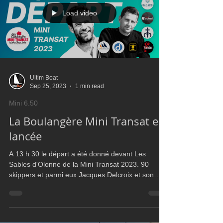
Load video
Ultim Boat
Sep 25, 2023
1 min read
Mini 6.50
La Boulangère Mini Transat est
lancée
A 13 h 30 le départ a été donné devant Les
Sables d'Olonne de la Mini Transat 2023. 90