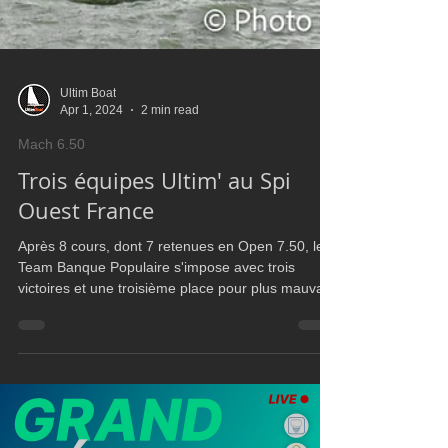
Ultim Boat
Apr 1, 2024
2 min read
Mach 6.50
Trois équipes Ultim' au Spi
Ouest France
Après 8 cours, dont 7 retenues en Open 7.50, le
Team Banque Populaire s'impose avec trois
victoires et une troisième place pour plus mauvais