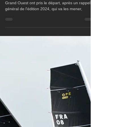
Figaro 3
Le Trophée BPGO lancé
Les 29 concurrents du Trophée Banque Populaire
Grand Ouest ont pris le départ, après un rappel
général de l'édition 2024, qui va les mener,